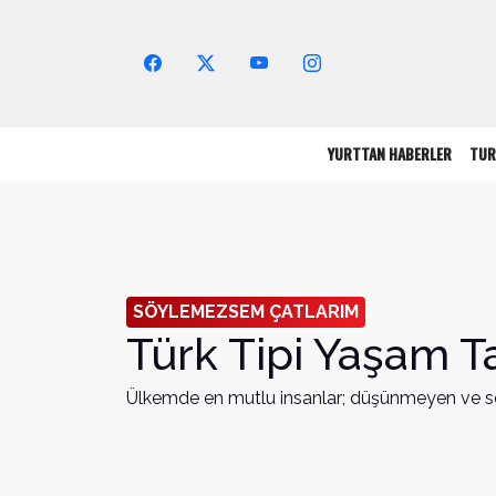
Arama Yap!
YURTTAN HABERLER
TUR
SÖYLEMEZSEM ÇATLARIM
Türk Tipi Yaşam T
Ülkemde en mutlu insanlar; düşünmeyen ve so