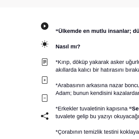
“Ülkemde en mutlu insanlar; d
Nasıl mı?
*Kırıp, döküp yakarak asker uğur
akıllarda kalıcı bir hatırasını bı
*Arabasının arkasına nazar boncuğ
Adam; bunun kendisini kazalarda
*Erkekler tuvaletinin kapısına
“Se
tuvalete gelip bu yazıyı okuyaca
*Çorabının temizlik testini kokla