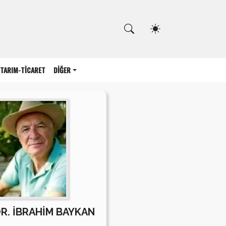
Kapat
TARIM-TİCARET
DİĞER
DR. İBRAHİM BAYKAN