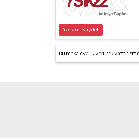
Yorumu Kaydet
Bu makaleye ilk yorumu yazan siz o