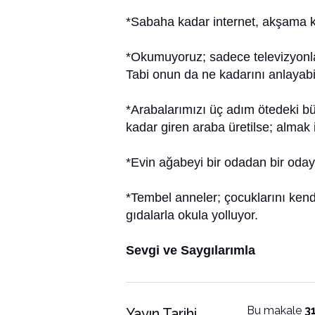
*Sabaha kadar internet, akşama k
*Okumuyoruz; sadece televizyonlar
Tabi onun da ne kadarını anlayabi
*Arabalarımızı üç adım ötedeki bü
kadar giren araba üretilse; almak 
*Evin ağabeyi bir odadan bir odaya
*Tembel anneler; çocuklarını kendi
gıdalarla okula yolluyor.
Sevgi ve Saygılarımla
Bu makale
3
Yayın Tarihi