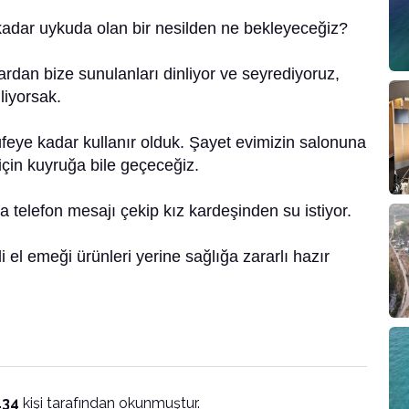
adar uykuda olan bir nesilden ne bekleyeceğiz?
dan bize sunulanları dinliyor ve seyrediyoruz,
liyorsak.
feye kadar kullanır olduk. Şayet evimizin salonuna
için kuyruğa bile geçeceğiz.
 telefon mesajı çekip kız kardeşinden su istiyor.
 el emeği ürünleri yerine sağlığa zararlı hazır
134
kişi tarafından okunmuştur.