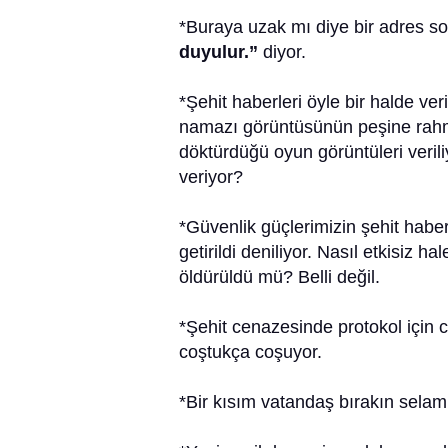
*Buraya uzak mı diye bir adres 
duyulur.”
diyor.
*Şehit haberleri öyle bir halde ver
namazı görüntüsünün peşine rahme
döktürdüğü oyun görüntüleri verili
veriyor?
*Güvenlik güçlerimizin şehit haberle
getirildi deniliyor. Nasıl etkisiz hal
öldürüldü mü? Belli değil.
*Şehit cenazesinde protokol için 
coştukça coşuyor.
*Bir kısım vatandaş bırakın selam