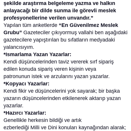
şekilde araştırma belgeleme yazma ve halkın
anlayacağı bir dilde sunma ile görevli meslek
profesyonellerine verilen unvandır.”
Yapılan tüm anketlerde
“En Güvenilmez Meslek
Grubu”
Gazeteciler çıkıyormuş vallahi ben aşağıdaki
gazetecilere yapıştırılan bu sıfatların medyadaki
yalancısıyım.
*Ismarlama Yazan Yazarlar:
Kendi düşüncelerinden taviz vererek sırf sipariş
edilen konuda sipariş veren kişinin veya
patronunun istek ve arzularını yazan yazarlar.
*Kopyacı Yazarlar:
Kendi fikir ve düşüncelerini yok sayarak; bir başka
yazarın düşüncelerinden etkilenerek aktarıp yazan
yazarlar.
*Hazırcı Yazarlar:
Genellikle herkesin bildiği ve artık
ezberlediği Milli ve Dini konuları kaynağından alarak;