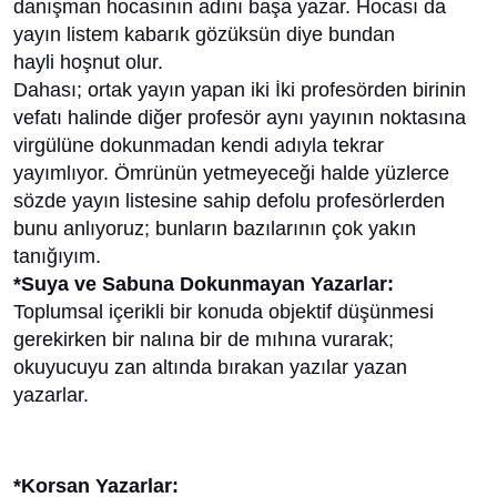
danışman hocasının adını başa yazar. Hocası da
yayın listem kabarık gözüksün diye bundan
hayli hoşnut olur.
Dahası; ortak yayın yapan iki İki profesörden birinin
vefatı halinde diğer profesör aynı yayının noktasına
virgülüne dokunmadan kendi adıyla tekrar
yayımlıyor. Ömrünün yetmeyeceği halde yüzlerce
sözde yayın listesine sahip defolu profesörlerden
bunu anlıyoruz; bunların bazılarının çok yakın
tanığıyım.
*Suya ve Sabuna Dokunmayan Yazarlar:
Toplumsal içerikli bir konuda objektif düşünmesi
gerekirken bir nalına bir de mıhına vurarak;
okuyucuyu zan altında bırakan yazılar yazan
yazarlar.
*Korsan Yazarlar: