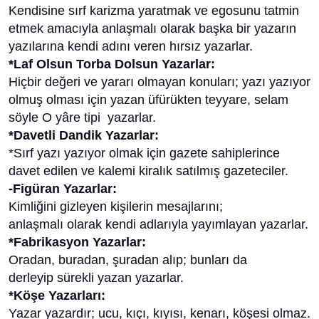
Kendisine sırf karizma yaratmak ve egosunu tatmin
etmek amacıyla anlaşmalı olarak başka bir yazarın
yazılarına kendi adını veren hırsız yazarlar.
*Laf Olsun Torba Dolsun Yazarlar:
Hiçbir değeri ve yararı olmayan konuları; yazı yazıyor
olmuş olması için yazan üfürükten teyyare, selam
söyle O yâre tipi yazarlar.
*Davetli Dandik Yazarlar:
*Sırf yazı yazıyor olmak için gazete sahiplerince
davet edilen ve kalemi kiralık satılmış gazeteciler.
-Figüran Yazarlar:
Kimliğini gizleyen kişilerin mesajlarını;
anlaşmalı olarak kendi adlarıyla yayımlayan yazarlar.
*Fabrikasyon Yazarlar:
Oradan, buradan, şuradan alıp; bunları da
derleyip sürekli yazan yazarlar.
*Köşe Yazarları:
Yazar yazardır; ucu, kıçı, kıyısı, kenarı, köşesi olmaz.