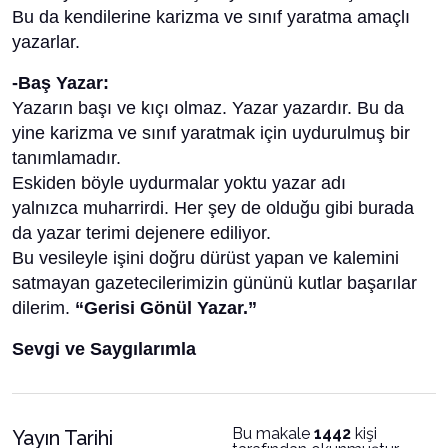
Bu da kendilerine karizma ve sınıf yaratma amaçlı
yazarlar.
-Baş Yazar:
Yazarın başı ve kıçı olmaz. Yazar yazardır. Bu da
yine karizma ve sınıf yaratmak için uydurulmuş bir
tanımlamadır.
Eskiden böyle uydurmalar yoktu yazar adı
yalnızca muharrirdi. Her şey de olduğu gibi burada
da yazar terimi dejenere ediliyor.
Bu vesileyle işini doğru dürüst yapan ve kalemini
satmayan gazetecilerimizin gününü kutlar başarılar
dilerim.
“Gerisi Gönül Yazar.”
Sevgi ve Saygılarımla
Bu makale
1442
kişi
Yayın Tarihi