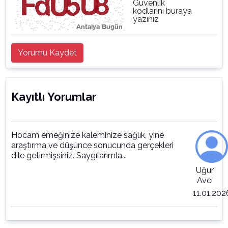
Güvenlik
kodlarını buraya
yazınız
Yorumu Kaydet
Kayıtlı Yorumlar
Hocam emeğinize kaleminize sağlık, yine
araştırma ve düşünce sonucunda gerçekleri
dile getirmişsiniz. Saygılarımla...
Uğur
Avcı
11.01.202