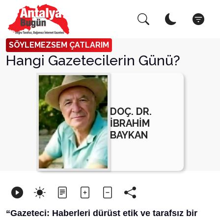
Arama Yap!
Kapat
SÖYLEMEZSEM ÇATLARIM
Hangi Gazetecilerin Günü?
DOÇ. DR.
İBRAHİM
BAYKAN
“Gazeteci: Haberleri dürüst etik ve tarafsız bir