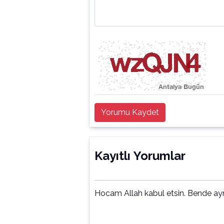
Yorumu Kaydet
Kayıtlı Yorumlar
Hocam Allah kabul etsin. Bende ayn