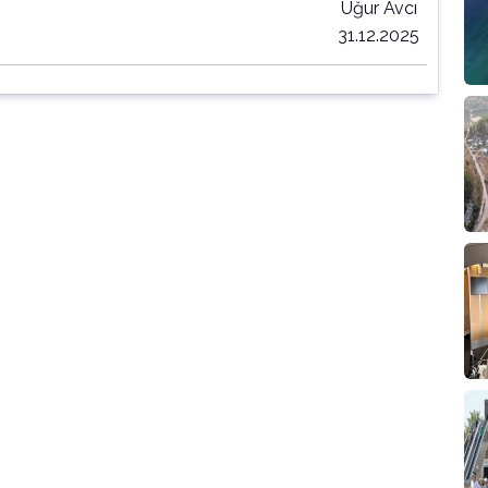
Uğur Avcı
31.12.2025