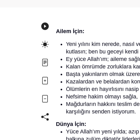
Ailem İçin:
Yeni yılını kim nerede, nasıl v
kutlasın; ben bu geceyi kendi
Ey yüce Allah’ım; aileme sağlı
Kalan ömrümde zorluklara kar
Başta yakınlarım olmak üzere;
Kazalardan ve belalardan ko
Ölümlerin en hayırlısını nasip
Nefsime hakim olmayı sağla,
Mağdurların hakkını teslim d
karşılığını senden istiyorum.
Dünya İçin:
Yüce Allah’ım yeni yılda; azıp 
halkına zulüm diktatör liderler