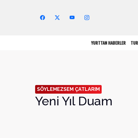
Arama Yap!
YURTTAN HABERLER
TUR
SÖYLEMEZSEM ÇATLARIM
Yeni Yıl Duam