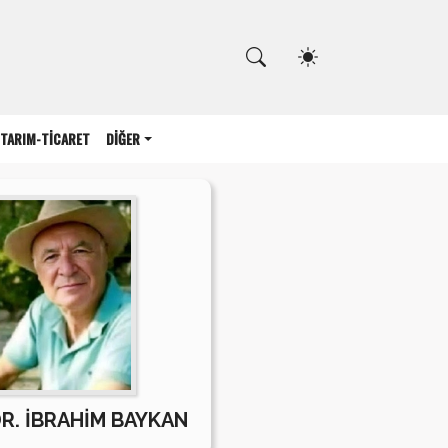
Kapat
TARIM-TİCARET
DİĞER
DR. İBRAHİM BAYKAN