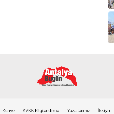
Künye
KVKK Bilgilendirme
Yazarlarımız
İletişim