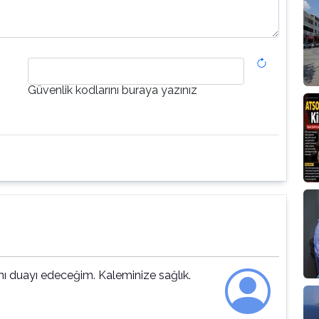
Güvenlik kodlarını buraya yazınız
ı duayı edeceğim. Kaleminize sağlık.