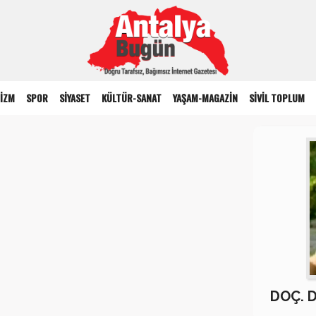
İZM
SPOR
SİYASET
KÜLTÜR-SANAT
YAŞAM-MAGAZİN
SİVİL TOPLUM
DOÇ. 