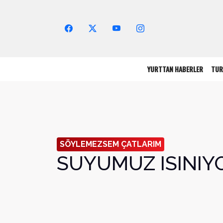
Arama Yap!
YURTTAN HABERLER
TUR
SÖYLEMEZSEM ÇATLARIM
SUYUMUZ ISINIY