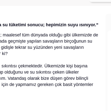
su tüketimi sonucu; hepimizin suyu ısınıyor.”
u; maalesef tüm dünyada olduğu gibi ülkemizde de
ada geçmişte yapılan savaşların birçoğunun su
 gidişle tekrar su yüzünden yeni savaşların
 ki?
ıkıntısı çekmektedir. Ülkemizde kişi başına
p olduğunu ve su sıkıntısı çeken ülkeler
ım. Vatandaş olarak bize düşen görev bilinçli
un için de yapmamız gereken çok basit yöntemler