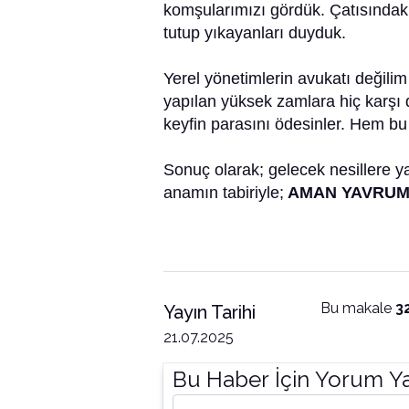
komşularımızı gördük. Çatısındaki 
tutup yıkayanları duyduk.
Yerel yönetimlerin avukatı değilim
yapılan yüksek zamlara hiç karşı de
keyfin parasını ödesinler. Hem bu 
Sonuç olarak; gelecek nesillere ya
anamın tabiriyle;
AMAN YAVRUM 
Bu makale
3
Yayın Tarihi
21.07.2025
Bu Haber İçin Yorum Y