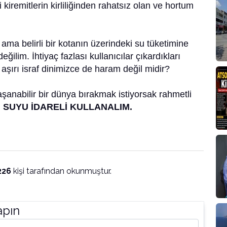
kiremitlerin kirliliğinden rahatsız olan ve hortum
 ama belirli bir kotanın üzerindeki su tüketimine
ğilim. İhtiyaç fazlası kullanıcılar çıkardıkları
aşırı israf dinimizce de haram değil midir?
şanabilir bir dünya bırakmak istiyorsak rahmetli
SUYU İDARELİ KULLANALIM.
226
kişi tarafından okunmuştur.
apın