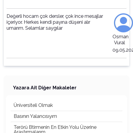
Değerli hocam çok dersler, çok ince mesajlar
içeriyor. Herkes kendi payına düşeni alır
umarım. Selamlar saygılar
Osman
Vural
09.05.20
Yazara Ait Diğer Makaleler
Üniversiteli Olmak
Basının Yalancısıyım
Terörü Btirmenin En Etkin Yolu Üzerine
Araştırmalarım