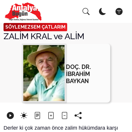
Arama Yap!
Kapat
SÖYLEMEZSEM ÇATLARIM
ZALİM KRAL ve ALİM
DOÇ. DR.
İBRAHİM
BAYKAN
Derler ki çok zaman önce zalim hükümdara karşı