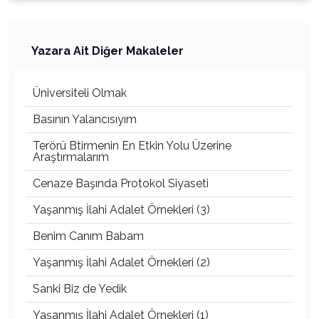
Yazara Ait Diğer Makaleler
Üniversiteli Olmak
Basının Yalancısıyım
Terörü Btirmenin En Etkin Yolu Üzerine
Araştırmalarım
Cenaze Başında Protokol Siyaseti
Yaşanmış İlahi Adalet Örnekleri (3)
Benim Canım Babam
Yaşanmış İlahi Adalet Örnekleri (2)
Sanki Biz de Yedik
Yaşanmış İlahi Adalet Örnekleri (1)