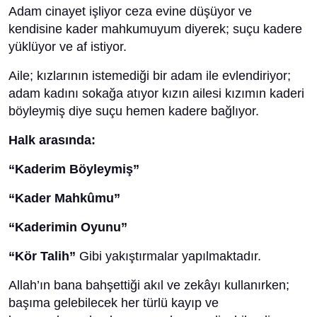
Adam cinayet işliyor ceza evine düşüyor ve
kendisine kader mahkumuyum diyerek; suçu kadere
yüklüyor ve af istiyor.
Aile; kızlarının istemediği bir adam ile evlendiriyor;
adam kadını sokağa atıyor kızın ailesi kızımın kaderi
böyleymiş diye suçu hemen kadere bağlıyor.
Halk arasında:
“Kaderim Böyleymiş”
“Kader Mahkûmu”
“Kaderimin Oyunu”
“Kör Talih”
Gibi yakıştırmalar yapılmaktadır.
Allah’ın bana bahşettiği akıl ve zekâyı kullanırken;
başıma gelebilecek her türlü kayıp ve