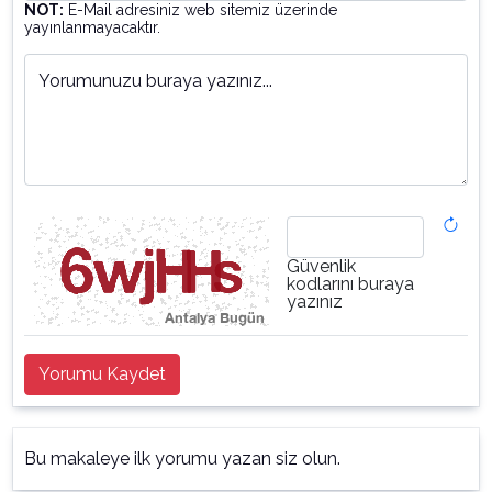
NOT:
E-Mail adresiniz web sitemiz üzerinde
yayınlanmayacaktır.
Yorumunuzu buraya yazınız...
Güvenlik
kodlarını buraya
yazınız
Yorumu Kaydet
Bu makaleye ilk yorumu yazan siz olun.