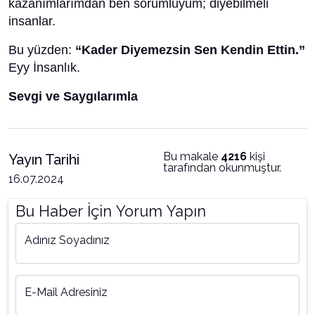
kazanımlarımdan ben sorumluyum; diyebilmeli
insanlar.
Bu yüzden:
“Kader Diyemezsin Sen Kendin Ettin.”
Eyy İnsanlık.
Sevgi ve Saygılarımla
Bu makale
4216
kişi
Yayın Tarihi
tarafından okunmuştur.
16.07.2024
Bu Haber İçin Yorum Yapın
Adınız Soyadınız
E-Mail Adresiniz