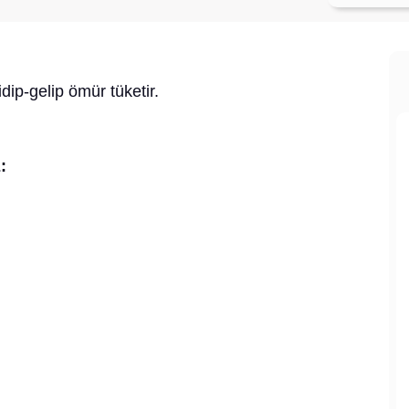
dip-gelip ömür tüketir.
: