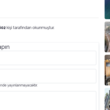
602
kişi tarafından okunmuştur.
apın
inde yayınlanmayacaktır.