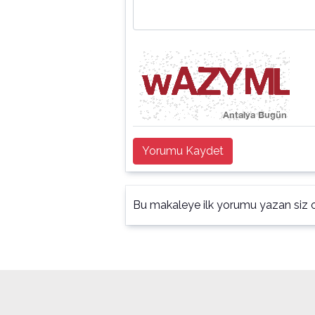
Yorumu Kaydet
Bu makaleye ilk yorumu yazan siz o