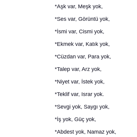
*Aşk var, Meşk yok,
*Ses var, Görüntü yok,
*İsmi var, Cismi yok,
*Ekmek var, Katık yok,
*Cüzdan var, Para yok,
*Talep var, Arz yok,
*Niyet var, İstek yok,
*Teklif var, Israr yok.
*Sevgi yok, Saygı yok,
*İş yok, Güç yok,
*Abdest yok, Namaz yok,