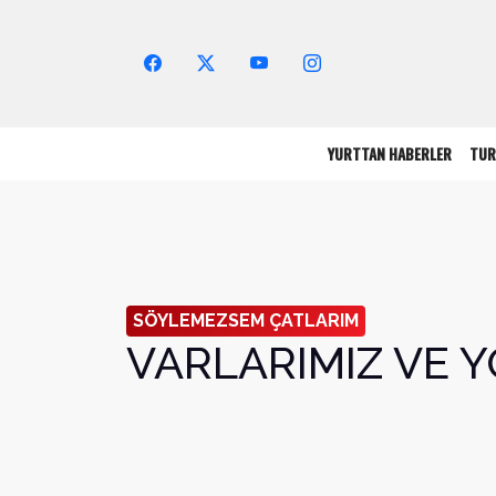
Arama Yap!
YURTTAN HABERLER
TUR
SÖYLEMEZSEM ÇATLARIM
VARLARIMIZ VE 