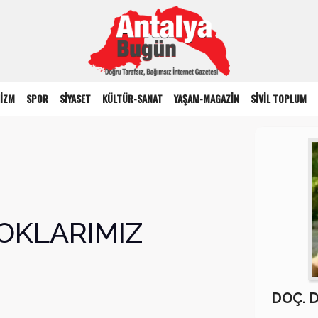
İZM
SPOR
SİYASET
KÜLTÜR-SANAT
YAŞAM-MAGAZİN
SİVİL TOPLUM
YOKLARIMIZ
DOÇ. 