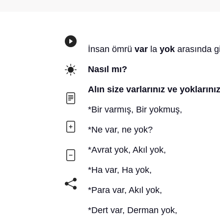
İnsan ömrü
var
la
yok
arasında gi
Nasıl mı?
Alın size varlarınız ve yoklarınız
*Bir varmış, Bir yokmuş,
*Ne var, ne yok?
*Avrat yok, Akıl yok,
*Ha var, Ha yok,
*Para var, Akıl yok,
*Dert var, Derman yok,