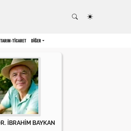
Kapat
TARIM-TİCARET
DİĞER
DR. İBRAHİM BAYKAN