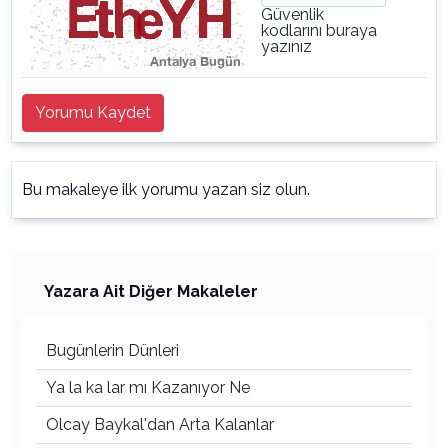
Güvenlik
kodlarını buraya
yazınız
Yorumu Kaydet
Bu makaleye ilk yorumu yazan siz olun.
Yazara Ait Diğer Makaleler
Bugünlerin Dünleri
Ya la ka lar mı Kazanıyor Ne
Olcay Baykal'dan Arta Kalanlar