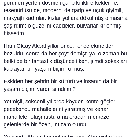
görünen yerleri dövmeli garip kılıklı erkekler ile,
tesettürlüsü de, moderni de garip ve uçuk giyimli,
makyajlı kadınlar, kızlar yollara dökülmüş olmasına
şaşırdım; o güzelim caddeler, bulvarlar kirlenmiş
hissetim.
Hani Oktay Akbal yıllar önce, "önce ekmekler
bozuldu, sonra da her şey" demişti ya, o zaman bu
belki de bir fantastik düşünce ilken, şimdi sokakları
kaplayan bir yaşam biçimi olmuş.
Eskiden her şehrin bir kültürü ve insanın da bir
yaşam biçimi vardı, şimdi mi?
Yetmişli, seksenli yıllarda köyden kente göçler,
gecekondu mahallelerini yaratmış ve kenar
mahalleler oluşmuştu ama oradan merkeze
gelenlerde bir özen, intizam olurdu.