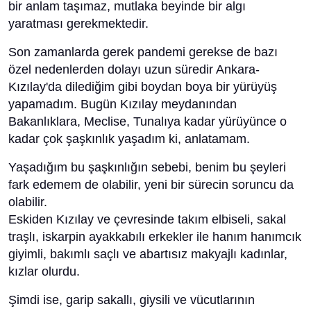
bir anlam taşımaz, mutlaka beyinde bir algı
yaratması gerekmektedir.
Son zamanlarda gerek pandemi gerekse de bazı
özel nedenlerden dolayı uzun süredir Ankara-
Kızılay'da dilediğim gibi boydan boya bir yürüyüş
yapamadım. Bugün Kızılay meydanından
Bakanlıklara, Meclise, Tunalıya kadar yürüyünce o
kadar çok şaşkınlık yaşadım ki, anlatamam.
Yaşadığım bu şaşkınlığın sebebi, benim bu şeyleri
fark edemem de olabilir, yeni bir sürecin soruncu da
olabilir.
Eskiden Kızılay ve çevresinde takım elbiseli, sakal
traşlı, iskarpin ayakkabılı erkekler ile hanım hanımcık
giyimli, bakımlı saçlı ve abartısız makyajlı kadınlar,
kızlar olurdu.
Şimdi ise, garip sakallı, giysili ve vücutlarının