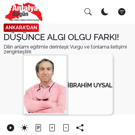
Arama Yap!
Kapat
ANKARA'DAN
DÜŞÜNCE ALGI OLGU FARKI!
Dilin anlamı eğitimle derinleşir. Vurgu ve tonlama iletişimi
zenginleştirir.
İBRAHİM UYSAL