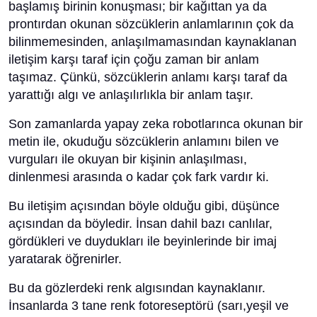
başlamış birinin konuşması; bir kağıttan ya da
prontırdan okunan sözcüklerin anlamlarının çok da
bilinmemesinden, anlaşılmamasından kaynaklanan
iletişim karşı taraf için çoğu zaman bir anlam
taşımaz. Çünkü, sözcüklerin anlamı karşı taraf da
yarattığı algı ve anlaşılırlıkla bir anlam taşır.
Son zamanlarda yapay zeka robotlarınca okunan bir
metin ile, okuduğu sözcüklerin anlamını bilen ve
vurguları ile okuyan bir kişinin anlaşılması,
dinlenmesi arasında o kadar çok fark vardır ki.
Bu iletişim açısından böyle olduğu gibi, düşünce
açısından da böyledir. İnsan dahil bazı canlılar,
gördükleri ve duydukları ile beyinlerinde bir imaj
yaratarak öğrenirler.
Bu da gözlerdeki renk algısından kaynaklanır.
İnsanlarda 3 tane renk fotoreseptörü (sarı,yeşil ve