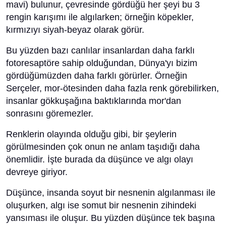
mavi) bulunur, çevresinde gördüğü her şeyi bu 3
rengin karışımı ile algılarken; örneğin köpekler,
kırmızıyı siyah-beyaz olarak görür.
Bu yüzden bazı canlılar insanlardan daha farklı
fotoresaptöre sahip olduğundan, Dünya'yı bizim
gördüğümüzden daha farklı görürler. Örneğin
Serçeler, mor-ötesinden daha fazla renk görebilirken,
insanlar gökkuşağına baktıklarında mor'dan
sonrasını göremezler.
Renklerin olayında olduğu gibi, bir şeylerin
görülmesinden çok onun ne anlam taşıdığı daha
önemlidir. İşte burada da düşünce ve algı olayı
devreye giriyor.
Düşünce, insanda soyut bir nesnenin algılanması ile
oluşurken, algı ise somut bir nesnenin zihindeki
yansıması ile oluşur. Bu yüzden düşünce tek başına