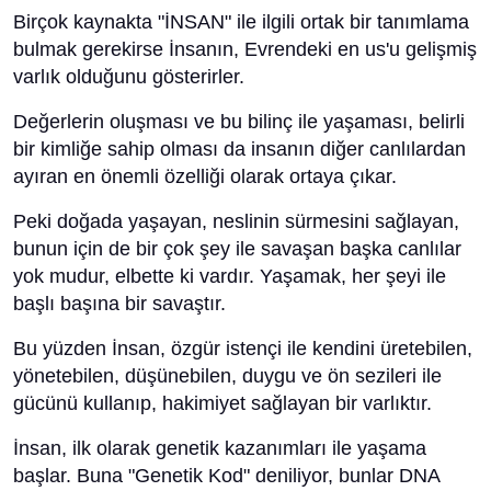
Birçok kaynakta "İNSAN" ile ilgili ortak bir tanımlama
bulmak gerekirse İnsanın, Evrendeki en us'u gelişmiş
varlık olduğunu gösterirler.
Değerlerin oluşması ve bu bilinç ile yaşaması, belirli
bir kimliğe sahip olması da insanın diğer canlılardan
ayıran en önemli özelliği olarak ortaya çıkar.
Peki doğada yaşayan, neslinin sürmesini sağlayan,
bunun için de bir çok şey ile savaşan başka canlılar
yok mudur, elbette ki vardır. Yaşamak, her şeyi ile
başlı başına bir savaştır.
Bu yüzden İnsan, özgür istençi ile kendini üretebilen,
yönetebilen, düşünebilen, duygu ve ön sezileri ile
gücünü kullanıp, hakimiyet sağlayan bir varlıktır.
İnsan, ilk olarak genetik kazanımları ile yaşama
başlar. Buna "Genetik Kod" deniliyor, bunlar DNA