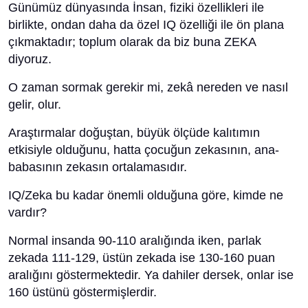
Günümüz dünyasında İnsan, fiziki özellikleri ile
birlikte, ondan daha da özel IQ özelliği ile ön plana
çıkmaktadır; toplum olarak da biz buna ZEKA
diyoruz.
O zaman sormak gerekir mi, zekâ nereden ve nasıl
gelir, olur.
Araştırmalar doğuştan, büyük ölçüde kalıtımın
etkisiyle olduğunu, hatta çocuğun zekasının, ana-
babasının zekasın ortalamasıdır.
IQ/Zeka bu kadar önemli olduğuna göre, kimde ne
vardır?
Normal insanda 90-110 aralığında iken, parlak
zekada 111-129, üstün zekada ise 130-160 puan
aralığını göstermektedir. Ya dahiler dersek, onlar ise
160 üstünü göstermişlerdir.