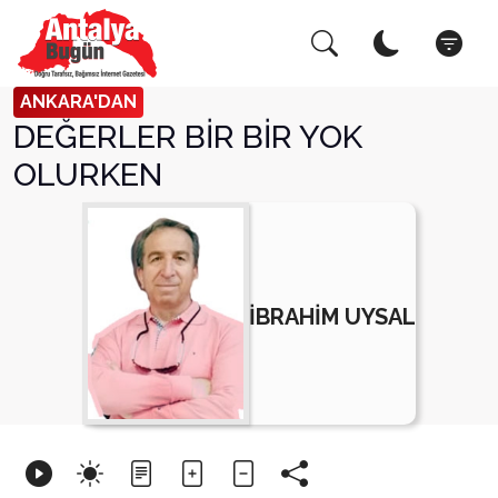
Arama Yap!
Kapat
ANKARA'DAN
DEĞERLER BİR BİR YOK
OLURKEN
İBRAHİM UYSAL