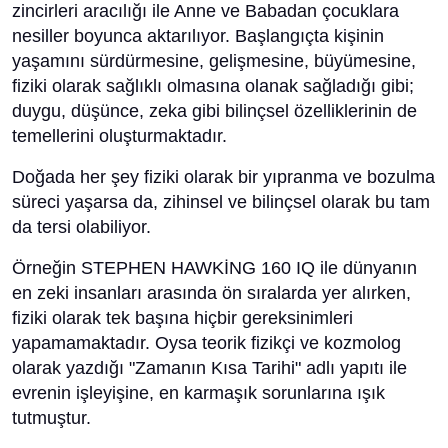
zincirleri aracılığı ile Anne ve Babadan çocuklara
nesiller boyunca aktarılıyor. Başlangıçta kişinin
yaşamını sürdürmesine, gelişmesine, büyümesine,
fiziki olarak sağlıklı olmasına olanak sağladığı gibi;
duygu, düşünce, zeka gibi bilinçsel özelliklerinin de
temellerini oluşturmaktadır.
Doğada her şey fiziki olarak bir yıpranma ve bozulma
süreci yaşarsa da, zihinsel ve bilinçsel olarak bu tam
da tersi olabiliyor.
Örneğin STEPHEN HAWKİNG 160 IQ ile dünyanın
en zeki insanları arasında ön sıralarda yer alırken,
fiziki olarak tek başına hiçbir gereksinimleri
yapamamaktadır. Oysa teorik fizikçi ve kozmolog
olarak yazdığı "Zamanın Kısa Tarihi" adlı yapıtı ile
evrenin işleyişine, en karmaşık sorunlarına ışık
tutmuştur.