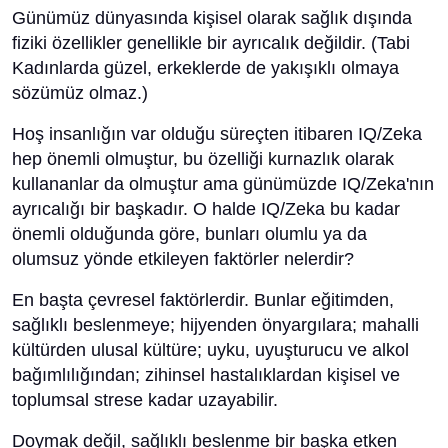
Günümüz dünyasında kişisel olarak sağlık dışında
fiziki özellikler genellikle bir ayrıcalık değildir. (Tabi
Kadınlarda güzel, erkeklerde de yakışıklı olmaya
sözümüz olmaz.)
Hoş insanlığın var olduğu süreçten itibaren IQ/Zeka
hep önemli olmuştur, bu özelliği kurnazlık olarak
kullananlar da olmuştur ama günümüzde IQ/Zeka'nın
ayrıcalığı bir başkadır. O halde IQ/Zeka bu kadar
önemli olduğunda göre, bunları olumlu ya da
olumsuz yönde etkileyen faktörler nelerdir?
En başta çevresel faktörlerdir. Bunlar eğitimden,
sağlıklı beslenmeye; hijyenden önyargılara; mahalli
kültürden ulusal kültüre; uyku, uyuşturucu ve alkol
bağımlılığından; zihinsel hastalıklardan kişisel ve
toplumsal strese kadar uzayabilir.
Doymak değil, sağlıklı beslenme bir başka etken