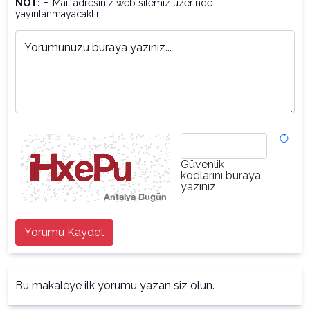
NOT:
E-Mail adresiniz web sitemiz üzerinde
yayınlanmayacaktır.
Yorumunuzu buraya yazınız...
Güvenlik
kodlarını buraya
yazınız
Yorumu Kaydet
Bu makaleye ilk yorumu yazan siz olun.