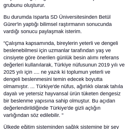
grubunu oluşturur.
Bu durumda Isparta SD Üniversitesinden Betül
Gürer'in yaptığı bilimsel raştırmanın sonucunda
vardığı sonucu paylaşmak isterim.
"Çalışma kapsamında, bireylerin yeterli ve dengeli
beslenebilmesi için uzmanlar tarafından yaş ve
cinsiyete göre önerilen günlük besin alımı referans
değerleri kullanılarak, Türkiye nüfusunun 2019 yılı ve
2025 yılı için .... ne yazık ki toplumun yeterli ve
dengeli beslenmesini temin edecek boyutta
olmamıştır. ... Türkiye'de nüfus, ağırlıklı olarak tahıla
dayalı ve yetersiz hayvansal ürün tüketen dengesiz
bir beslenme yapısına sahip olmuştur. Bu açıdan
değerlendirildiğinde Türkiye'de gizli açlığın
varlığından söz edilebilir. "
Ülkede eğitim sisteminden sağlık sistemine bir şey