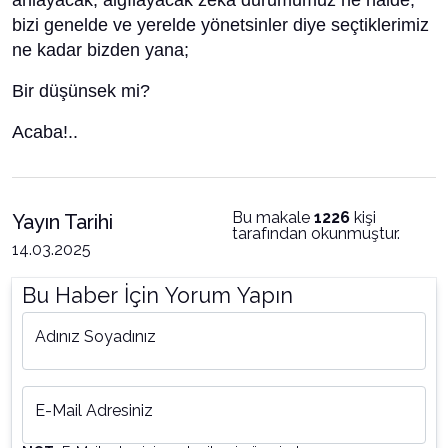
anlayacak, algılayacak zeka durumumuz ne halde;
bizi genelde ve yerelde yönetsinler diye seçtiklerimiz
ne kadar bizden yana;
Bir düşünsek mi?
Acaba!..
Bu makale
1226
kişi
Yayın Tarihi
tarafından okunmuştur.
14.03.2025
Bu Haber İçin Yorum Yapın
Adınız Soyadınız
E-Mail Adresiniz