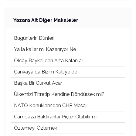
Yazara Ait Diğer Makaleler
Bugünlerin Dünleri
Ya la ka lar mı Kazanıyor Ne
Olcay Baykal'dan Arta Kalanlar
Çankaya da Bizim Külliye de
Başka Bir Gürkut Acar
Ülkemizi Titretip Kendine Döndürsek mi?
NATO Konuklarından CHP Mesajı
Cambaza Baktıranlar Piçler Olabilir mi
Özlemeyi Özlemek