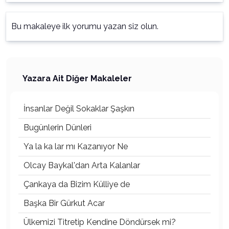
Bu makaleye ilk yorumu yazan siz olun.
Yazara Ait Diğer Makaleler
İnsanlar Değil Sokaklar Şaşkın
Bugünlerin Dünleri
Ya la ka lar mı Kazanıyor Ne
Olcay Baykal'dan Arta Kalanlar
Çankaya da Bizim Külliye de
Başka Bir Gürkut Acar
Ülkemizi Titretip Kendine Döndürsek mi?