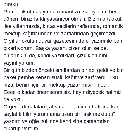
bırakır.
Romantik olmak ya da romantizm sanıyorum her
dönem biraz farklı yaşanıyor olmalı. Bizim ortaokul,
lise yıllarımızda, kırtasiyecilerin raflarında, romantik
mektup kağıtlarından ve zarflarından geçilmezdi.
O yıllar okulun duvar gazetesini de el yazım ile ben
çıkartıyorum. Başka yazan, çizen olur ise de,
onlarınkini de, kendi yazdıkları, çizdikleri gibi
yayınlıyorum.
Bir gün bizden önceki sınıflardan bir abi geldi ve bir
paket pembe kenarı süslü kağıt ve zarf verdi. "Şu
kıza, benim için bir mektup yazar mısın" dedi.
Eeee o kadar önemsenmişiz, hayır diyecek halimiz
de yoktu.
O gece ders falan çalışmadan, abinin hatırına kaç
sayfalık bilmiyorum ama uzun bir "aşk mektubu"
yazdım ve öğle tatilinde kendisine çantamdan
çıkartıp verdim.