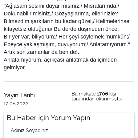
"Ağlasam sesimi duyar mısınız,/ Mısralarımda;/
Dokunabilir misiniz,/ Gözyaşlarıma, ellerinizle?
Bilmezdim şarkıların bu kadar güzel,/ Kelimelerinse
kifayetsiz olduğunu/ Bu derde düşmeden önce.
Bir yer var, biliyorum;/ Her şeyi söylemek mümkün;/
Epeyce yaklaşmışım, duyuyorum;/ Anlatamıyorum."
Artık son zamanlar da ben de!..
Anlatamıyorum, açıkçası anlatmak da içimden
gelmiyor.
Bu makale
1706
kişi
Yayın Tarihi
tarafından okunmuştur.
12.08.2022
Bu Haber İçin Yorum Yapın
Adınız Soyadınız