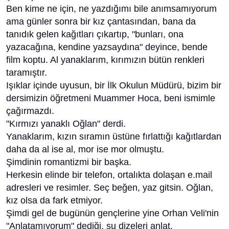
Ben kime ne için, ne yazdığımı bile anımsamıyorum
ama günler sonra bir kız çantasından, bana da
tanıdık gelen kağıtları çıkartıp, "bunları, ona
yazacağına, kendine yazsaydına" deyince, bende
film koptu. Al yanaklarım, kırımızın bütün renkleri
taramıştır.
Işıklar içinde uyusun, bir İlk Okulun Müdürü, bizim bir
dersimizin öğretmeni Muammer Hoca, beni ismimle
çağırmazdı.
"Kırmızı yanaklı Oğlan" derdi.
Yanaklarım, kızın sıramın üstüne fırlattığı kağıtlardan
daha da al ise al, mor ise mor olmuştu.
Şimdinin romantizmi bir başka.
Herkesin elinde bir telefon, ortalıkta dolaşan e.mail
adresleri ve resimler. Seç beğen, yaz gitsin. Oğlan,
kız olsa da fark etmiyor.
Şimdi gel de bugünün gençlerine yine Orhan Veli'nin
"Anlatamıyorum" dediği, şu dizeleri anlat.