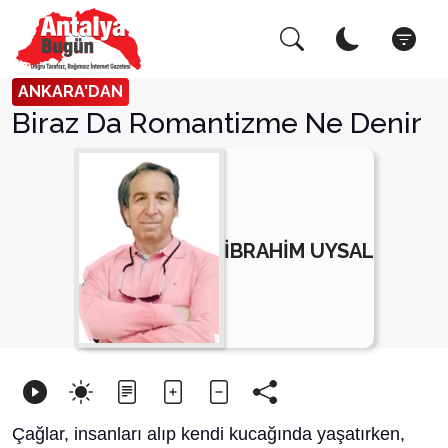
Arama Yap!
Kapat
ANKARA'DAN
Biraz Da Romantizme Ne Denir
İBRAHİM UYSAL
Çağlar, insanları alıp kendi kucağında yaşatırken,