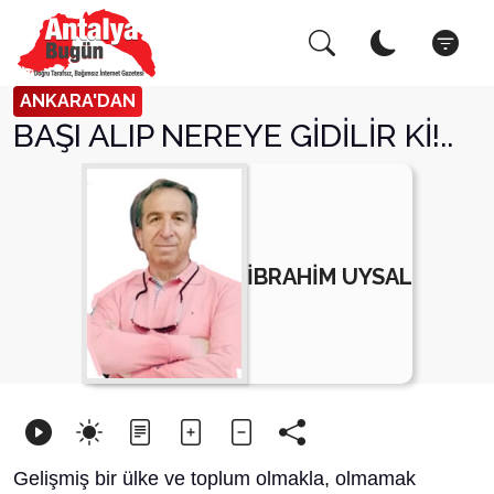
Arama Yap!
Kapat
ANKARA'DAN
BAŞI ALIP NEREYE GİDİLİR Kİ!..
İBRAHİM UYSAL
Gelişmiş bir ülke ve toplum olmakla, olmamak