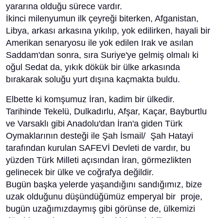
yararına olduğu sürece vardır.
İkinci milenyumun ilk çeyreği biterken, Afganistan,
Libya, arkası arkasına yıkılıp, yok edilirken, hayali bir
Amerikan senaryosu ile yok edilen Irak ve asılan
Saddam'dan sonra, sıra Suriye'ye gelmiş olmalı ki
oğul Sedat da, yıkık dökük bir ülke arkasında
bırakarak soluğu yurt dışına kaçmakta buldu.
Elbette ki komşumuz İran, kadim bir ülkedir.
Tarihinde Tekelü, Dulkadırlu, Afşar, Kaçar, Bayburtlu
ve Varsaklı gibi Anadolu'dan İran'a giden Türk
Oymaklarının desteği ile Şah İsmail/ Şah Hatayi
tarafından kurulan SAFEVİ Devleti de vardır, bu
yüzden Türk Milleti açısından İran, görmezlikten
gelinecek bir ülke ve coğrafya değildir.
Bugün başka yelerde yaşandığını sandığımız, bize
uzak olduğunu düşündüğümüz emperyal bir proje,
bugün uzağımızdaymış gibi görünse de, ülkemizi