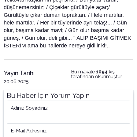
düşünemezsiniz; / Çiçekler gürültüyle açar;/
Gürültüyle çıkar duman topraktan. / Hele martılar,
hele martılar, / Her bir tüylerinde ayrı telaş!... / Gün
olur, başıma kadar mavi; / Gün olur başıma kadar
güneş; / Gün olur, deli gibi... " ALIP BAŞIMI GİTMEK
İSTERİM ama bu hallerde nereye gidilir ki!..
Bu makale
1094
kişi
Yayın Tarihi
tarafından okunmuştur.
20.06.2025
Bu Haber İçin Yorum Yapın
Adınız Soyadınız
E-Mail Adresiniz