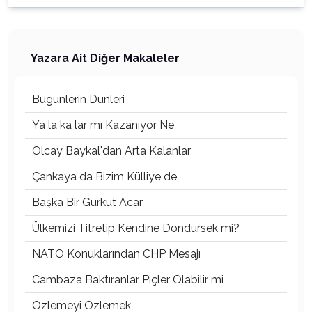
Yazara Ait Diğer Makaleler
Bugünlerin Dünleri
Ya la ka lar mı Kazanıyor Ne
Olcay Baykal'dan Arta Kalanlar
Çankaya da Bizim Külliye de
Başka Bir Gürkut Acar
Ülkemizi Titretip Kendine Döndürsek mi?
NATO Konuklarından CHP Mesajı
Cambaza Baktıranlar Piçler Olabilir mi
Özlemeyi Özlemek