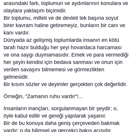
arasındaki fark, toplumun ve aydınlarının konulara ve
olaylara yaklaşım biçimidir.
Bir toplumu, milleti ve de devleti tek başına soyut
birer kavram haline getiremeyiz, bunların bir canı ve
kanı vardır.
Dünyada az gelişmiş toplumlarda insanın en kötü
tarafı hazır bulduğu her şeyi hovardaca harcaması
ve ona saygı duymamasıdır. Emek ve para vermediği
her şeyin kendisi için bedava sanması ve onun için
verilen savaşını bilmemesi ve görmezlikten
gelmesidir.
Bir kısım sözler ve deyimler gerçekten çok değerlidir.
Örneğin, "Zamanın ruhu vardır"!...
İnsanların inançları, sorgulanmayan bir şeydir; o,
öyle kabul edilir ve gereği yapılarak yaşanır.
Bir de bu konuya daha geniş çerçeveden bakmak
vardır; o da bilimsel ve gerçekçi bakış açısıdır.