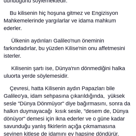
dündüğünü söylemektedir.
Bu kilisenin hiç hoşuna gitmez ve Engizisyon
Mahkemelerinde yargılarlar ve idama mahkum
ederler.
Ülkenin aydınları Galileo'nun öneminin
farkındadırlar, bu yüzden Kilise'nin onu affetmesini
isterler.
Kilisenin şartı ise, Dünya'nın dönmediğini halka
uluorta yerde söylemesidir.
Çevresi, hatta Kilisenin aydın Papazları bile
Galileo'ya, idam sehpasına çıkarıldığında, yüksek
sesle "Dünya Dönmüyor" diye bağırmasını, sonra da
halkın duymayacağı kısık sesle, "desem de, Dünya
dönüyor" demesi için ikna ederler ve o güne kadar
savunduğu yanlış fikirlerin açığa çıkmamasına
sevinen kitlese de idamını ev hapsine döndürür.