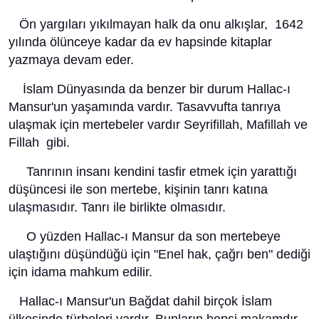
Ön yargıları yıkılmayan halk da onu alkışlar, 1642
yılında ölünceye kadar da ev hapsinde kitaplar
yazmaya devam eder.
İslam Dünyasında da benzer bir durum Hallac-ı
Mansur'un yaşamında vardır. Tasavvufta tanrıya
ulaşmak için mertebeler vardır Seyrifillah, Mafillah ve
Fillah gibi.
Tanrının insanı kendini tasfir etmek için yarattığı
düşüncesi ile son mertebe, kişinin tanrı katına
ulaşmasıdır. Tanrı ile birlikte olmasıdır.
O yüzden Hallac-ı Mansur da son mertebeye
ulaştığını düşündüğü için "Enel hak, çağrı ben" dediği
için idama mahkum edilir.
Hallac-ı Mansur'un Bağdat dahil birçok İslam