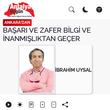
Arama Yap!
Kapat
ANKARA'DAN
BAŞARI VE ZAFER BİLGİ VE
İNANMIŞLIKTAN GEÇER
İBRAHİM UYSAL