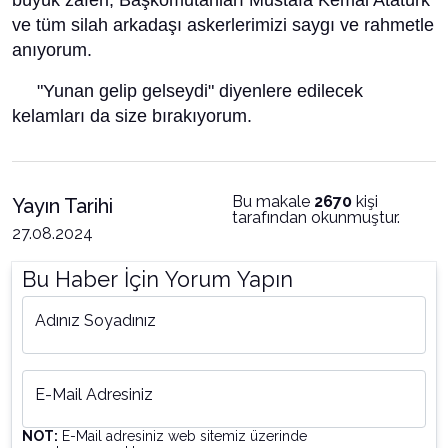
büyük zaferi, Başkomutanları Mustafa Kemal Atatürk
ve tüm silah arkadaşı askerlerimizi saygı ve rahmetle
anıyorum.
"Yunan gelip gelseydi" diyenlere edilecek
kelamları da size bırakıyorum.
Bu makale
2670
kişi
Yayın Tarihi
tarafından okunmuştur.
27.08.2024
Bu Haber İçin Yorum Yapın
Adınız Soyadınız
E-Mail Adresiniz
NOT:
E-Mail adresiniz web sitemiz üzerinde