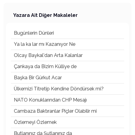
Yazara Ait Diğer Makaleler
Bugünlerin Dünleri
Ya la ka lar mı Kazanıyor Ne
Olcay Baykal'dan Arta Kalanlar
Çankaya da Bizim Külliye de
Başka Bir Gürkut Acar
Ülkemizi Titretip Kendine Döndürsek mi?
NATO Konuklarından CHP Mesajı
Cambaza Baktıranlar Piçler Olabilir mi
Özlemeyi Özlemek
Butlanınız da Şutlanınız da