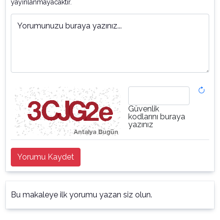
yayınlanmayacaktır.
Yorumunuzu buraya yazınız...
Güvenlik
kodlarını buraya
yazınız
Yorumu Kaydet
Bu makaleye ilk yorumu yazan siz olun.