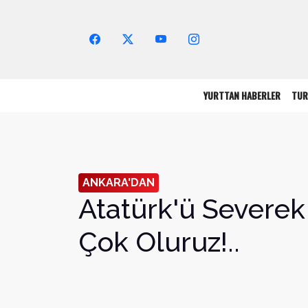
Arama Yap!
YURTTAN HABERLER
TUR
ANKARA'DAN
Atatürk'ü Severek
Çok Oluruz!..