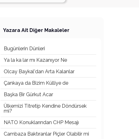
Yazara Ait Diğer Makaleler
Bugünlerin Dünleri
Ya la ka lar mı Kazanıyor Ne
Olcay Baykal'dan Arta Kalanlar
Çankaya da Bizim Külliye de
Başka Bir Gürkut Acar
Ülkemizi Titretip Kendine Döndürsek
mi?
NATO Konuklarından CHP Mesajı
Cambaza Baktıranlar Piçler Olabilir mi