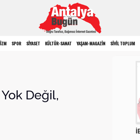
İZM
SPOR
SİYASET
KÜLTÜR-SANAT
YAŞAM-MAGAZİN
SİVİL TOPLUM
 Yok Değil,
İ