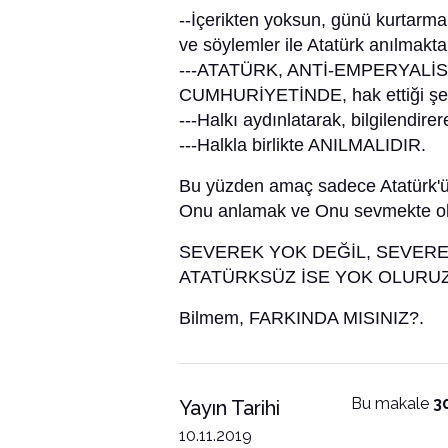
--İçerikten yoksun, günü kurtarm
ve söylemler ile Atatürk anılmakta
---ATATÜRK, ANTİ-EMPERYALİST 
CUMHURİYETİNDE, hak ettiği şek
---Halkı aydınlatarak, bilgilendire
---Halkla birlikte ANILMALIDIR.
Bu yüzden amaç sadece Atatürk'
Onu anlamak ve Onu sevmekte ol
SEVEREK YOK DEĞİL, SEVERE
ATATÜRKSÜZ İSE YOK OLURUZ!
Bilmem, FARKINDA MISINIZ?.
Bu makale
3
Yayın Tarihi
10.11.2019