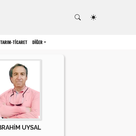
Kapat
TARIM-TİCARET
DİĞER
BRAHİM UYSAL