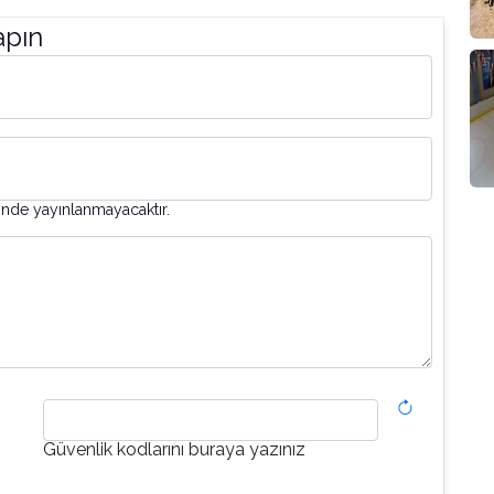
apın
inde yayınlanmayacaktır.
Güvenlik kodlarını buraya yazınız