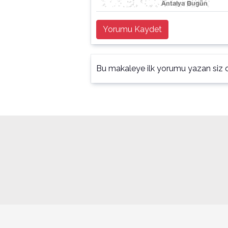
Yorumu Kaydet
Bu makaleye ilk yorumu yazan siz o