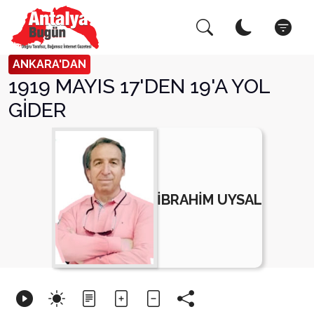
Arama Yap!
Kapat
ANKARA'DAN
1919 MAYIS 17'DEN 19'A YOL
GİDER
İBRAHİM UYSAL