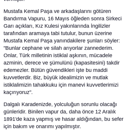
Mustafa Kemal Paşa ve arkadaşlarını götüren
Bandırma Vapuru, 16 Mayıs öğleden sonra Sirkeci
Garı açıkları, Kız Kulesi yakınlarında İngilizler
tarafından aramaya tabi tutulur, bunun üzerine
Mustafa Kemal Paşa yanındakilere şunları söyler:
"Bunlar cephane ve silah arıyorlar zannederim.
Onlar, Türk milletinin istiklal aşkının, mücadele
azminin, derece ve şümulünü (kapasitesini) takdir
edemezler. Bütün güvendikleri işte bu maddi
kuvvetlerdir. Biz, büyük idealimizin ve mutlak
istiklalimizin tahakkuku için manevi kuvvetlerimizi
kaçırıyoruz".
Dalgalı Karadenizde, yolculuğun sorunlu olacağı
günleridir. Binilen vapur da, daha önce 12 Aralık
1891'de kaza yapmış ve hasar aldığından, bu sefer
için bakım ve onarımı yapılmıştır.