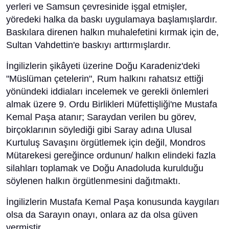
yerleri ve Samsun çevresinide işgal etmişler,
yöredeki halka da baskı uygulamaya başlamışlardır.
Baskılara direnen halkın muhalefetini kırmak için de,
Sultan Vahdettin'e baskıyı arttırmışlardır.
İngilizlerin şikâyeti üzerine Doğu Karadeniz'deki
"Müslüman çetelerin", Rum halkını rahatsız ettiği
yönündeki iddiaları incelemek ve gerekli önlemleri
almak üzere 9. Ordu Birlikleri Müfettişliği'ne Mustafa
Kemal Paşa atanır; Saraydan verilen bu görev,
birçoklarının söylediği gibi Saray adına Ulusal
Kurtuluş Savaşını örgütlemek için değil, Mondros
Mütarekesi gereğince ordunun/ halkın elindeki fazla
silahları toplamak ve Doğu Anadoluda kurulduğu
söylenen halkın örgütlenmesini dağıtmaktı.
İngilizlerin Mustafa Kemal Paşa konusunda kaygıları
olsa da Sarayın onayı, onlara az da olsa güven
vermiştir.