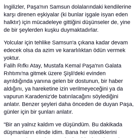
İngilizler, Paşa'nın Samsun dolalarındaki kendilerine
karşı direnen eşkiyalar (ki bunlar işgale isyan eden
halktır) için mücadeleye gittiğini düşünseler de, yine
de bir şeylerden kuşku duymaktadırlar.
Yolcular için tehlike Samsun'a çıkana kadar devam
edecek olsa da azim ve kararlılıktan ödün vermek
yoktur.
Falih Rıfkı Atay, Mustafa Kemal Paşa'nın Galata
Rıhtımı'na gitmek üzere Şişli'deki evinden
ayrıldığında yanına gelen bir dostunun, bir haber
aldığını, ya hareketine izin verilmeyeceğini ya da
vapurun Karadeniz'de batırılacağını söylediğini
anlatır. Benzer şeyleri daha önceden de duyan Paşa,
günler için bir şunları anlatır.
"Bir an yalnız kaldım ve düşündüm. Bu dakikada
düşmanların elinde idim. Bana her istediklerini