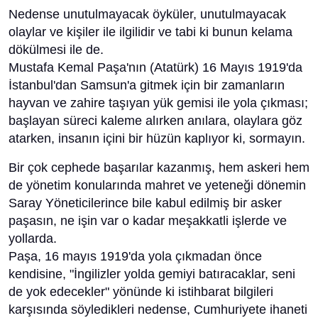
Nedense unutulmayacak öyküler, unutulmayacak
olaylar ve kişiler ile ilgilidir ve tabi ki bunun kelama
dökülmesi ile de.
Mustafa Kemal Paşa'nın (Atatürk) 16 Mayıs 1919'da
İstanbul'dan Samsun'a gitmek için bir zamanların
hayvan ve zahire taşıyan yük gemisi ile yola çıkması;
başlayan süreci kaleme alırken anılara, olaylara göz
atarken, insanın içini bir hüzün kaplıyor ki, sormayın.
Bir çok cephede başarılar kazanmış, hem askeri hem
de yönetim konularında mahret ve yeteneği dönemin
Saray Yöneticilerince bile kabul edilmiş bir asker
paşasın, ne işin var o kadar meşakkatli işlerde ve
yollarda.
Paşa, 16 mayıs 1919'da yola çıkmadan önce
kendisine, "İngilizler yolda gemiyi batıracaklar, seni
de yok edecekler" yönünde ki istihbarat bilgileri
karşısında söyledikleri nedense, Cumhuriyete ihaneti