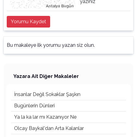
yazınız
Yorumu Kaydet
Bu makaleye ilk yorumu yazan siz olun.
Yazara Ait Diğer Makaleler
İnsanlar Değil Sokaklar Şaşkın
Bugünlerin Dünleri
Ya la ka lar mı Kazanıyor Ne
Olcay Baykal'dan Arta Kalanlar