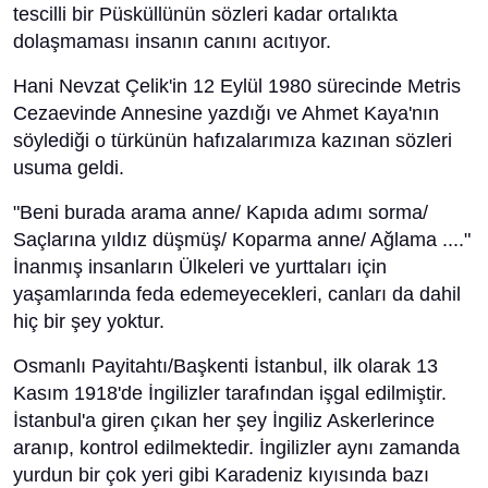
tescilli bir Püsküllünün sözleri kadar ortalıkta
dolaşmaması insanın canını acıtıyor.
Hani Nevzat Çelik'in 12 Eylül 1980 sürecinde Metris
Cezaevinde Annesine yazdığı ve Ahmet Kaya'nın
söylediği o türkünün hafızalarımıza kazınan sözleri
usuma geldi.
"Beni burada arama anne/ Kapıda adımı sorma/
Saçlarına yıldız düşmüş/ Koparma anne/ Ağlama ...."
İnanmış insanların Ülkeleri ve yurttaları için
yaşamlarında feda edemeyecekleri, canları da dahil
hiç bir şey yoktur.
Osmanlı Payitahtı/Başkenti İstanbul, ilk olarak 13
Kasım 1918'de İngilizler tarafından işgal edilmiştir.
İstanbul'a giren çıkan her şey İngiliz Askerlerince
aranıp, kontrol edilmektedir. İngilizler aynı zamanda
yurdun bir çok yeri gibi Karadeniz kıyısında bazı