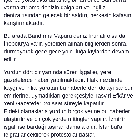
varmaktır ama denizin dalgaları ve ingiliz
denizaltısından gelecek bir saldırı, herkesin kafasını
karıştırmaktadır.
Bu arada Bandırma Vapuru deniz fırtınalı olsa da
İnebolu'ya varır, yerelden alınan bilgilerden sonra,
durmayarak gece gece yolculuğa kıylardan devam
edilir.
Yurdun dört bir yanında süren İşgaller, yerel
gazetelerce haber yapılmaktadır. Halk nezdinde
kaygı ve infial yaratan bu haberlerden dolayı sansür
emirlerine, uymadıkları gerekçesiyle Tasviri Efkâr ve
Yeni Gazete'leri 24 saat süreyle kapatılır.
Eldeki olanaklarla yurdun birçok yerine bu haberler
ulaştırılır ve bir çok yerde mitingler yapılır. İzmir'in
işgali ise bardağı taşıran damala olur, İstanbul'a
telgraflar çekilerek protestolar başlar.