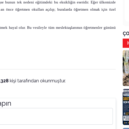
şse bunun tek nedeni eğitimdeki bu eksikliğin eseridir. Eğer ülkemizde
ir an önce öğretmen okulları açılıp; buralarda öğretmen olmak için özel
tmek hayal olur. Bu vesileyle tüm meslektaşlarımın öğretmenler gününü
ÇO
5328
kişi tarafından okunmuştur.
apın