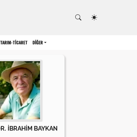
Kapat
TARIM-TİCARET
DİĞER
DR. İBRAHİM BAYKAN