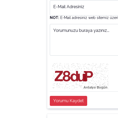
E-Mail Adresiniz
NOT:
E-Mail adresiniz web sitemiz üzer
Yorumunuzu buraya yazınız...
Yorumu Kaydet