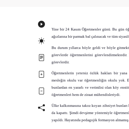
Yine bir 24 Kasım Öğretmenler günü. Bu gün öğ
ağızlarına bir parmak bal çalınacak ve tüm siyasil
Bu durum yıllarca böyle geldi ve böyle gitmekt
görevlerde öğretmenlerini görevlendirmektedir.
görevlerdir.
Öğretmenlerin yetersiz özlük hakları bir yan
mesleğin okulu var öğretmenliğin okulu yok. E
bunlardan en yararlı ve verimlisi olan köy ensti
öğretmenleri hem de ziraat mühendisleriydi.
Ülke kalkınmasına takoz koyan zihniyet bunları k
da kapattı. Şimdi devşirme yöntemiyle öğretmenl
yapıldı. Hayatında pedagojik formasyon almamış