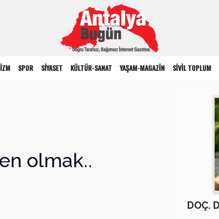
İZM
SPOR
SİYASET
KÜLTÜR-SANAT
YAŞAM-MAGAZİN
SİVİL TOPLUM
en olmak..
DOÇ. 