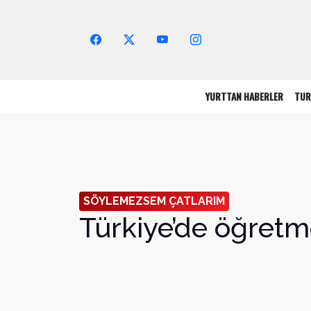
Arama Yap!
YURTTAN HABERLER
TUR
SÖYLEMEZSEM ÇATLARIM
Türkiye’de öğretm