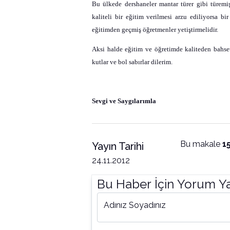
Bu ülkede dershaneler mantar türer gibi türemi
kaliteli bir eğitim verilmesi arzu ediliyorsa b
eğitimden geçmiş öğretmenler yetiştirmelidir.
Aksi halde eğitim ve öğretimde kaliteden bahse
kutlar ve bol sabırlar dilerim.
Sevgi ve Saygılarımla
Bu makale
1
Yayın Tarihi
24.11.2012
Bu Haber İçin Yorum Y
Adınız Soyadınız