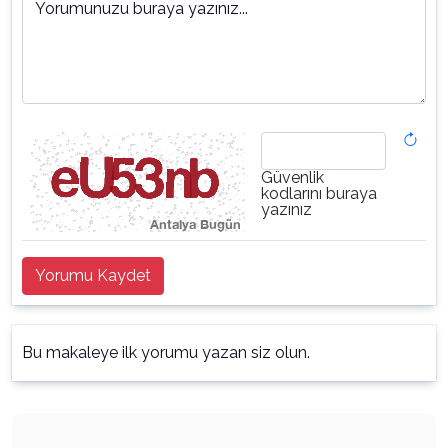
Yorumunuzu buraya yazınız...
Güvenlik
kodlarını buraya
yazınız
Yorumu Kaydet
Bu makaleye ilk yorumu yazan siz olun.