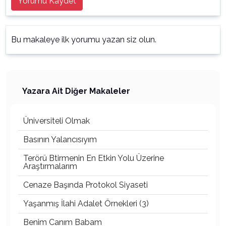
Yorumu Kaydet
Bu makaleye ilk yorumu yazan siz olun.
Yazara Ait Diğer Makaleler
Üniversiteli Olmak
Basının Yalancısıyım
Terörü Btirmenin En Etkin Yolu Üzerine
Araştırmalarım
Cenaze Başında Protokol Siyaseti
Yaşanmış İlahi Adalet Örnekleri (3)
Benim Canım Babam