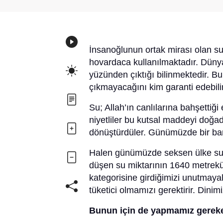
İnsanoğlunun ortak mirası olan s
hovardaca kullanılmaktadır. Düny
yüzünden çıktığı bilinmektedir. Bu
çıkmayacağını kim garanti edebilir
Su; Allah’ın canlılarına bahşettiği
niyetliler bu kutsal maddeyi doğa
dönüştürdüler. Günümüzde bir ba
Halen günümüzde seksen ülke su s
düşen su miktarının 1640 metrekü
kategorisine girdiğimizi unutmayal
tüketici olmamızı gerektirir. Dinim
Bunun için de yapmamız gereke