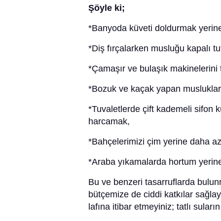
Şöyle ki;
*Banyoda küveti doldurmak yerine
*Diş fırçalarken musluğu kapalı t
*Çamaşır ve bulaşık makinelerini 
*Bozuk ve kaçak yapan musluklar
*Tuvaletlerde çift kademeli sifon 
harcamak,
*Bahçelerimizi çim yerine daha az s
*Araba yıkamalarda hortum yerin
Bu ve benzeri tasarruflarda bulu
bütçemize de ciddi katkılar sağlaya
lafına itibar etmeyiniz; tatlı sular