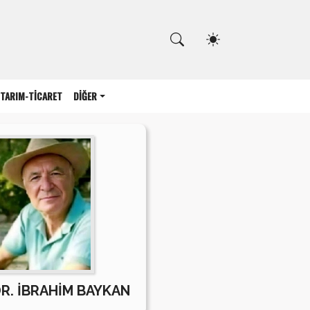
Kapat
TARIM-TİCARET
DİĞER
DR. İBRAHİM BAYKAN