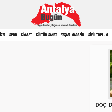
İZM
SPOR
SİYASET
KÜLTÜR-SANAT
YAŞAM-MAGAZİN
SİVİL TOPLUM
DOÇ. 