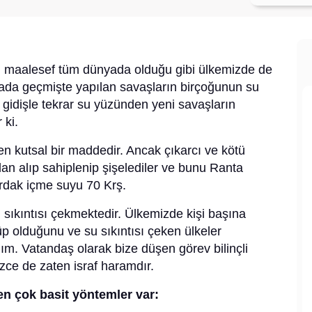
u maalesef tüm dünyada olduğu gibi ülkemizde de
ada geçmişte yapılan savaşların birçoğunun su
 gidişle tekrar su yüzünden yeni savaşların
 ki.
 en kutsal bir maddedir. Ancak çıkarcı ve kötü
dan alıp sahiplenip şişelediler ve bunu Ranta
rdak içme suyu 70 Krş.
ıkıntısı çekmektedir. Ülkemizde kişi başına
p olduğunu ve su sıkıntısı çeken ülkeler
ım. Vatandaş olarak bize düşen görev bilinçli
izce de zaten israf haramdır.
n çok basit yöntemler var: