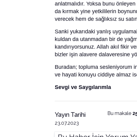
anlatmalıdır. Yoksa bunu önleyen g
da kırmak yine yetkililerin boynu
verecek hem de sağlıksız su satın
Sanki yukarıdaki yanlış uygulama
kuldan da utanmadan bir de yağmu
kandırıyorsunuz. Allah akıl fikir 
bizler işin alavere dalaveresine y
Buradan; topluma sesleniyorum i
ve hayati konuyu ciddiye almaz i
Sevgi ve Saygılarımla
Bu makale
2
Yayın Tarihi
23.07.2023