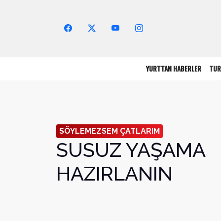
Arama Yap!
YURTTAN HABERLER
TUR
SÖYLEMEZSEM ÇATLARIM
SUSUZ YAŞAMA
HAZIRLANIN