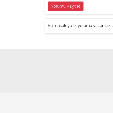
Yorumu Kaydet
Bu makaleye ilk yorumu yazan siz o