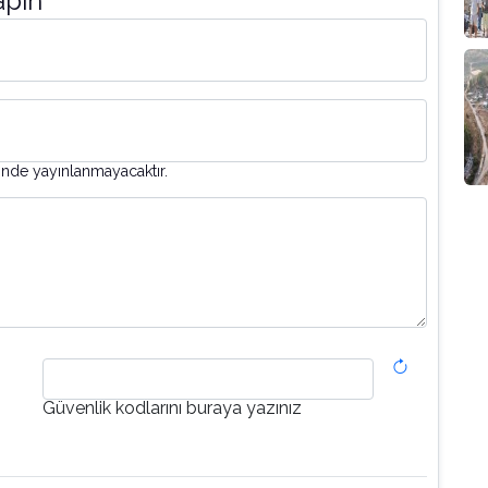
apın
inde yayınlanmayacaktır.
Güvenlik kodlarını buraya yazınız