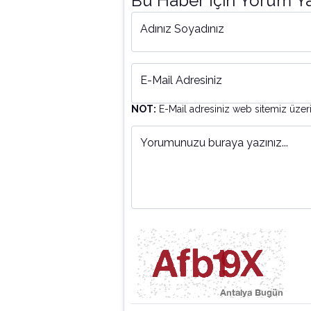
Bu Haber İçin Yorum Y
Adınız Soyadınız
E-Mail Adresiniz
NOT:
E-Mail adresiniz web sitemiz üzer
Yorumunuzu buraya yazınız...