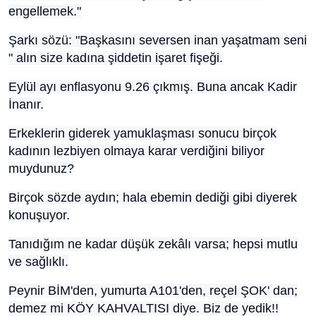
engellemek."
Şarkı sözü: "Başkasını seversen inan yaşatmam seni
" alın size kadına şiddetin işaret fişeği.
Eylül ayı enflasyonu 9.26 çıkmış. Buna ancak Kadir
İnanır.
Erkeklerin giderek yamuklaşması sonucu birçok
kadının lezbiyen olmaya karar verdiğini biliyor
muydunuz?
Birçok sözde aydın; hala ebemin dediği gibi diyerek
konuşuyor.
Tanıdığım ne kadar düşük zekâlı varsa; hepsi mutlu
ve sağlıklı.
Peynir BİM'den, yumurta A101'den, reçel ŞOK' dan;
demez mi KÖY KAHVALTISI diye. Biz de yedik!!