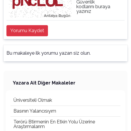
Güvenlik
kodlarını buraya
yazınız
Yorumu Kaydet
Bu makaleye ilk yorumu yazan siz olun.
Yazara Ait Diğer Makaleler
Üniversiteli Olmak
Basının Yalancısıyım
Terörü Btirmenin En Etkin Yolu Üzerine
Araştırmalarım