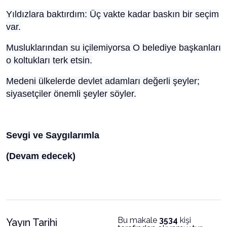
Yıldızlara baktırdım: Üç vakte kadar baskın bir seçim
var.
Musluklarından su içilemiyorsa O belediye başkanları
o koltukları terk etsin.
Medeni ülkelerde devlet adamları değerli şeyler;
siyasetçiler önemli şeyler söyler.
Sevgi ve Saygılarımla
(Devam edecek)
Bu makale
3534
kişi
Yayın Tarihi