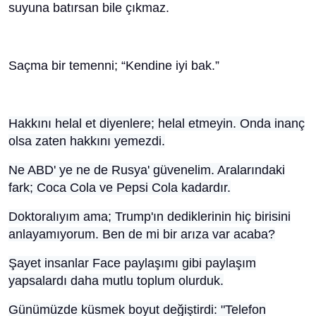
suyuna batırsan bile çıkmaz.
Saçma bir temenni; “Kendine iyi bak.”
Hakkını helal et diyenlere; helal etmeyin. Onda inanç
olsa zaten hakkını yemezdi.
Ne ABD' ye ne de Rusya' güvenelim. Aralarındaki
fark; Coca Cola ve Pepsi Cola kadardır.
Doktoralıyım ama; Trump'ın dediklerinin hiç birisini
anlayamıyorum. Ben de mi bir arıza var acaba?
Şayet insanlar Face paylaşımı gibi paylaşım
yapsalardı daha mutlu toplum olurduk.
Günümüzde küsmek boyut değiştirdi: "Telefon