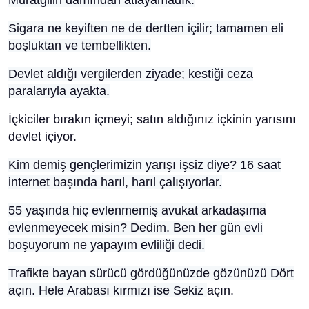
Muratgilin damından atlayamadık.
Sigara ne keyiften ne de dertten içilir; tamamen eli
boşluktan ve tembellikten.
Devlet aldığı vergilerden ziyade; kestiği ceza
paralarıyla ayakta.
İçkiciler bırakın içmeyi; satın aldığınız içkinin yarısını
devlet içiyor.
Kim demiş gençlerimizin yarışı işsiz diye? 16 saat
internet başında harıl, harıl çalışıyorlar.
55 yaşında hiç evlenmemiş avukat arkadaşıma
evlenmeyecek misin? Dedim. Ben her gün evli
boşuyorum ne yapayım evliliği dedi.
Trafikte bayan sürücü gördüğünüzde gözünüzü Dört
açın. Hele Arabası kırmızı ise Sekiz
açın.