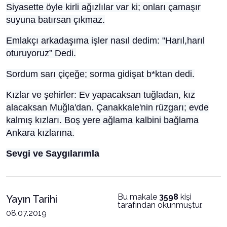
Siyasette öyle kirli ağızlılar var ki; onları çamaşır
suyuna batırsan çıkmaz.
Emlakçı arkadaşıma işler nasıl dedim: "Harıl,harıl
oturuyoruz” Dedi.
Sordum sarı çiçeğe; sorma gidişat b*ktan dedi.
Kızlar ve şehirler: Ev yapacaksan tuğladan, kız
alacaksan Muğla'dan. Çanakkale'nin rüzgarı; evde
kalmış kızları. Boş yere ağlama kalbini bağlama
Ankara kızlarına.
Sevgi ve Saygılarımla
Bu makale
3598
kişi
Yayın Tarihi
tarafından okunmuştur.
08.07.2019