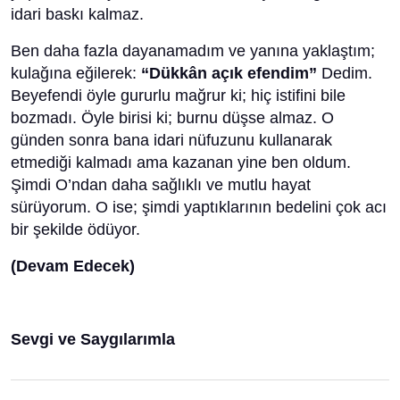
idari baskı kalmaz.
Ben daha fazla dayanamadım ve yanına yaklaştım;
kulağına eğilerek:
“Dükkân açık efendim”
Dedim.
Beyefendi öyle gururlu mağrur ki; hiç istifini bile
bozmadı. Öyle birisi ki; burnu düşse almaz. O
günden sonra bana idari nüfuzunu kullanarak
etmediği kalmadı ama kazanan yine ben oldum.
Şimdi O’ndan daha sağlıklı ve mutlu hayat
sürüyorum. O ise; şimdi yaptıklarının bedelini çok acı
bir şekilde ödüyor.
(Devam Edecek)
Sevgi ve Saygılarımla