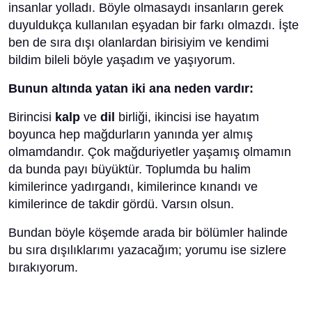
insanlar yolladı. Böyle olmasaydı insanların gerek
duyuldukça kullanılan eşyadan bir farkı olmazdı. İşte
ben de sıra dışı olanlardan birisiyim ve kendimi
bildim bileli böyle yaşadım ve yaşıyorum.
Bunun altında yatan iki ana neden vardır:
Birincisi
kalp
ve
dil
birliği, ikincisi ise hayatım
boyunca hep mağdurların yanında yer almış
olmamdandır. Çok mağduriyetler yaşamış olmamın
da bunda payı büyüktür. Toplumda bu halim
kimilerince yadırgandı, kimilerince kınandı ve
kimilerince de takdir gördü. Varsın olsun.
Bundan böyle köşemde arada bir bölümler halinde
bu sıra dışılıklarımı yazacağım; yorumu ise sizlere
bırakıyorum.