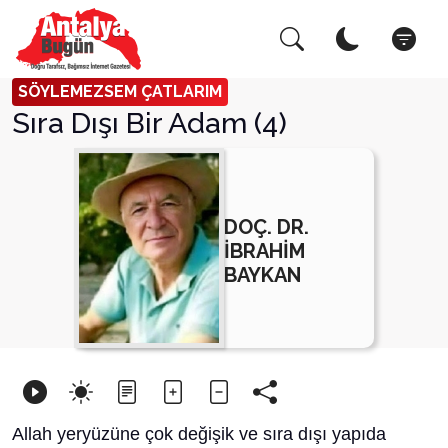
Arama Yap!
Kapat
SÖYLEMEZSEM ÇATLARIM
Sıra Dışı Bir Adam (4)
DOÇ. DR.
İBRAHİM
BAYKAN
Allah yeryüzüne çok değişik ve sıra dışı yapıda