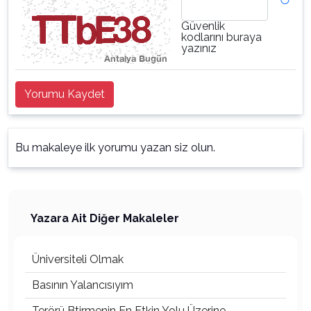
Güvenlik
kodlarını buraya
yazınız
Yorumu Kaydet
Bu makaleye ilk yorumu yazan siz olun.
Yazara Ait Diğer Makaleler
Üniversiteli Olmak
Basının Yalancısıyım
Terörü Btirmenin En Etkin Yolu Üzerine