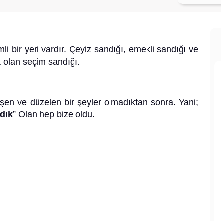
i bir yeri vardır. Çeyiz sandığı, emekli sandığı ve
olan seçim sandığı.
işen ve düzelen bir şeyler olmadıktan sonra. Yani;
dık
” Olan hep bize oldu.