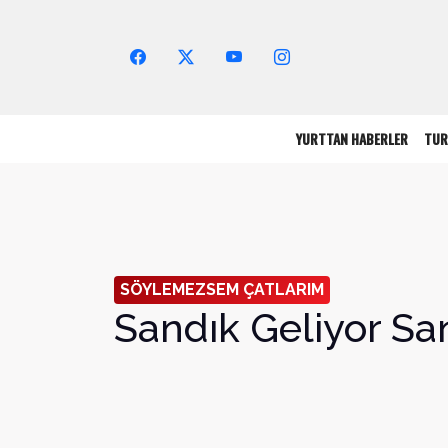
Arama Yap!
YURTTAN HABERLER
TUR
SÖYLEMEZSEM ÇATLARIM
Sandık Geliyor Sa