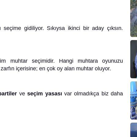
ı seçime gidiliyor. Sıkıysa ikinci bir aday çıksın.
im muhtar seçimidir. Hangi muhtara oyunuzu
arfın içerisine; en çok oy alan muhtar oluyor.
partiler
ve
seçim yasası
var olmadıkça biz daha