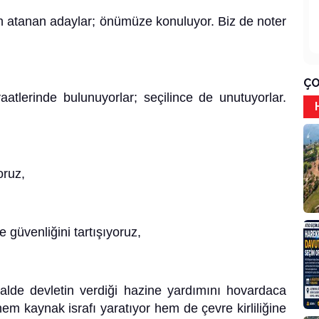
en atanan adaylar; önümüze konuluyor. Biz de noter
ÇO
vaatlerinde bulunuyorlar; seçilince de unutuyorlar.
oruz,
 güvenliğini tartışıyoruz,
 halde devletin verdiği hazine yardımını hovardaca
em kaynak israfı yaratıyor hem de çevre kirliliğine