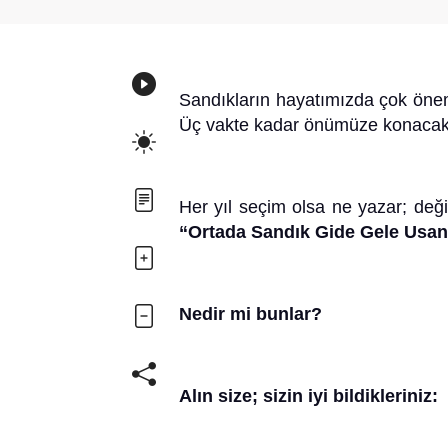
Sandıkların hayatımızda çok öneml
Üç vakte kadar önümüze konacak 
Her yıl seçim olsa ne yazar; değ
“Ortada Sandık Gide Gele Usan
Nedir mi bunlar?
Alın size; sizin iyi bildikleriniz: