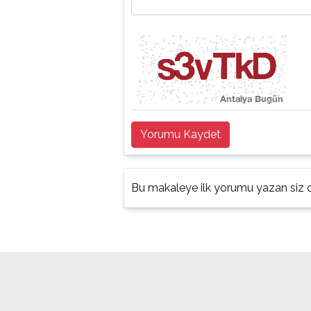
Yorumu Kaydet
Bu makaleye ilk yorumu yazan siz o