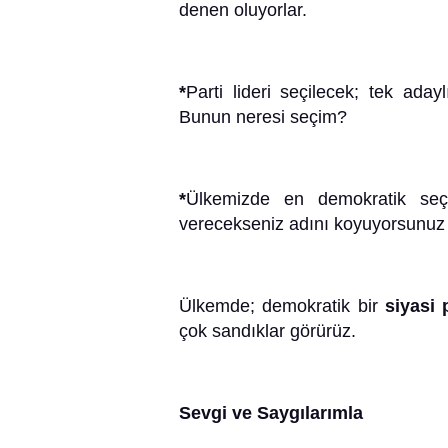
denen oluyorlar.
*
Parti lideri seçilecek; tek adayl
Bunun neresi seçim?
*
Ülkemizde en demokratik seç
verecekseniz adını koyuyorsunuz z
Ülkemde; demokratik bir
siyasi 
çok sandıklar görürüz.
Sevgi ve Saygılarımla