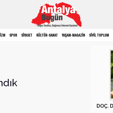
İZM
SPOR
SİYASET
KÜLTÜR-SANAT
YAŞAM-MAGAZİN
SİVİL TOPLUM
ndık
DOÇ. 