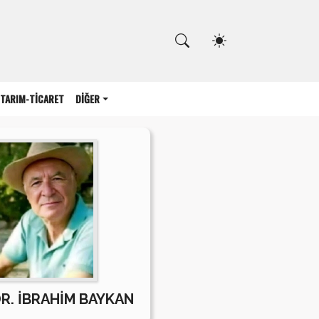
Kapat
TARIM-TİCARET
DİĞER
DR. İBRAHİM BAYKAN