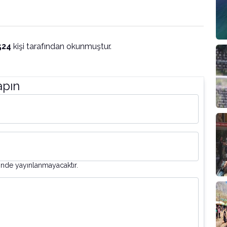
524
kişi tarafından okunmuştur.
apın
inde yayınlanmayacaktır.