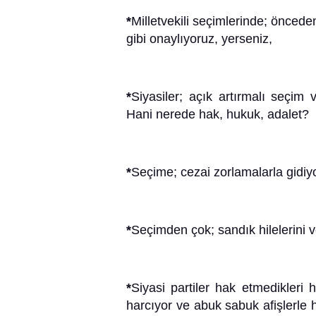
*
Milletvekili seçimlerinde; önced
gibi onaylıyoruz, yerseniz,
*
Siyasiler; açık artırmalı seçim 
Hani nerede hak, hukuk, adalet?
*
Seçime; cezai zorlamalarla gidiy
*
Seçimden çok; sandık hilelerini ve
*
Siyasi partiler hak etmedikleri
harcıyor ve abuk sabuk afişlerle h