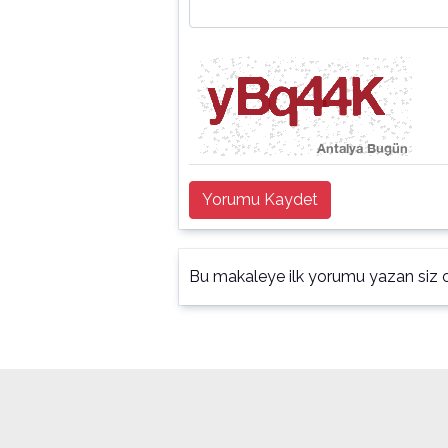
Yorumu Kaydet
Bu makaleye ilk yorumu yazan siz o