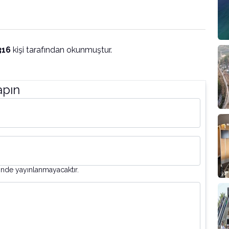
316
kişi tarafından okunmuştur.
apın
inde yayınlanmayacaktır.