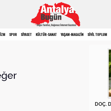
İZM
SPOR
SİYASET
KÜLTÜR-SANAT
YAŞAM-MAGAZİN
SİVİL TOPLUM
eğer
DOÇ. 