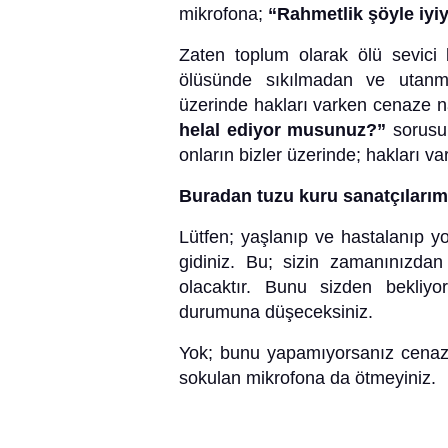
mikrofona;
“Rahmetlik
şöyle iyiy
Zaten toplum olarak ölü sevici
ölüsünde sıkılmadan ve utanm
üzerinde hakları varken cenaze n
helal ediyor musunuz?”
sorusu
onların bizler üzerinde; hakları va
Buradan tuzu kuru sanatçılarım
Lütfen; yaşlanıp ve hastalanıp 
gidiniz. Bu; sizin zamanınızda
olacaktır. Bunu sizden bekliyo
durumuna düşeceksiniz.
Yok; bunu yapamıyorsanız cenaze
sokulan mikrofona da ötmeyiniz.