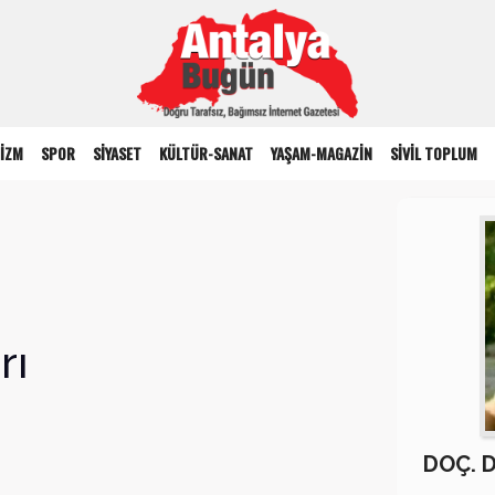
İZM
SPOR
SİYASET
KÜLTÜR-SANAT
YAŞAM-MAGAZİN
SİVİL TOPLUM
rı
DOÇ. 