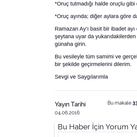
*Oruç tutmadığı halde oruçlu gibi
*Oruç ayında; diğer aylara göre 
Ramazan Ay’ı basit bir ibadet ayı 
şeytana uyar da yukarıdakilerden 
günaha girin.
Bu vesileyle tüm samimi ve gerçe
bir şekilde geçirmelerini dilerim.
Sevgi ve Saygılarımla
Bu makale
3
Yayın Tarihi
04.06.2016
Bu Haber İçin Yorum Y