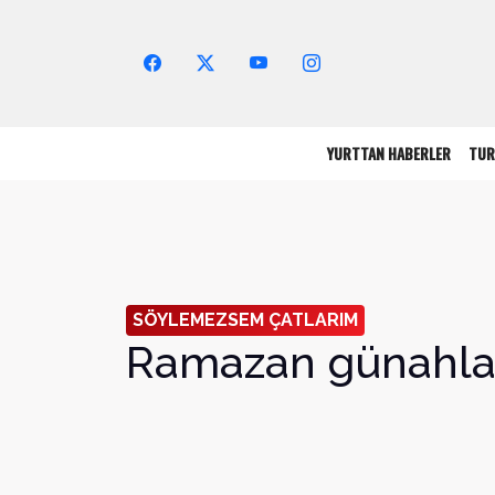
Arama Yap!
YURTTAN HABERLER
TUR
SÖYLEMEZSEM ÇATLARIM
Ramazan günahla