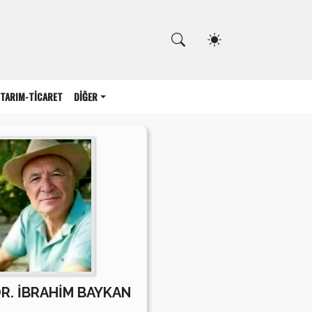
Kapat
TARIM-TİCARET
DİĞER
DR. İBRAHİM BAYKAN