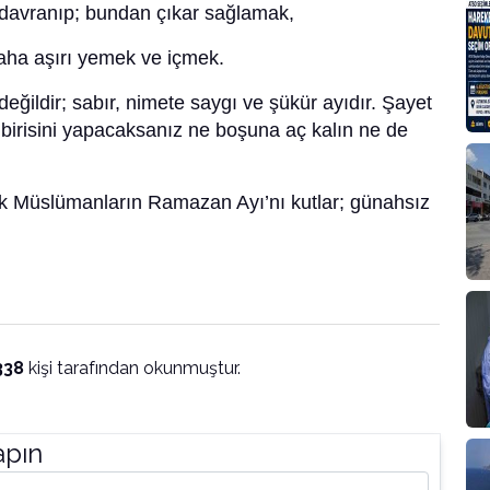
 davranıp; bundan çıkar sağlamak,
daha aşırı yemek ve içmek.
değildir; sabır, nimete saygı ve şükür ayıdır. Şayet
birisini yapacaksanız ne boşuna aç kalın ne de
k Müslümanların Ramazan Ayı’nı kutlar; günahsız
338
kişi tarafından okunmuştur.
apın