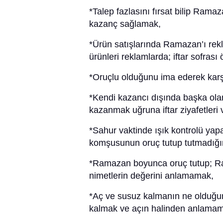
*Talep fazlasını fırsat bilip Ram
kazanç sağlamak,
*Ürün satışlarında Ramazan’ı rek
ürünleri reklamlarda; iftar sofras
*Oruçlu olduğunu ima ederek karş
*Kendi kazancı dışında başka olan
kazanmak uğruna iftar ziyafetleri
*Sahur vaktinde ışık kontrolü yap
komşusunun oruç tutup tutmadığı
*Ramazan boyunca oruç tutup; R
nimetlerin değerini anlamamak,
*Aç ve susuz kalmanın ne olduğu
kalmak ve açın halinden anlama