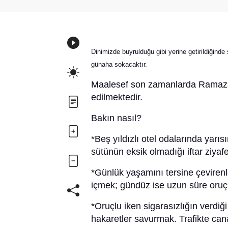
Dinimizde buyrulduğu gibi yerine getirildiğinde
günaha sokacaktır.
Maalesef son zamanlarda Ramazan
edilmektedir.
Bakın nasıl?
*Beş yıldızlı otel odalarında yarıs
sütünün eksik olmadığı iftar ziyaf
*Günlük yaşamını tersine çeviren
içmek; gündüz ise uzun süre oru
*Oruçlu iken sigarasızlığın verdiği
hakaretler savurmak. Trafikte can