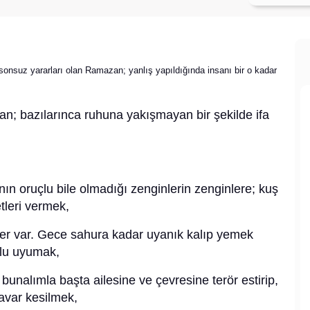
 sonsuz yararları olan Ramazan; yanlış yapıldığında insanı bir o kadar
; bazılarınca ruhuna yakışmayan bir şekilde ifa
ının oruçlu bile olmadığı zenginlerin zenginlere; kuş
etleri vermek,
ler var. Gece sahura kadar uyanık kalıp yemek
çlu uyumak,
 bunalımla başta ailesine ve çevresine terör estirip,
avar kesilmek,