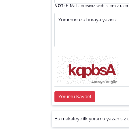
NOT:
E-Mail adresiniz web sitemiz üzer
Yorumunuzu buraya yazınız...
Yorumu Kaydet
Bu makaleye ilk yorumu yazan siz o