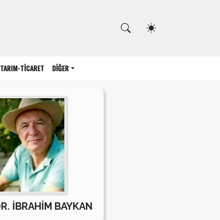
Kapat
TARIM-TİCARET
DİĞER
DR. İBRAHİM BAYKAN