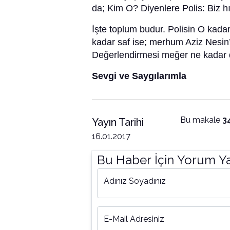
da; Kim O? Diyenlere Polis: Biz h
İşte toplum budur. Polisin O kada
kadar saf ise; merhum Aziz Nesin
Değerlendirmesi meğer ne kadar 
Sevgi ve Saygılarımla
Bu makale
3
Yayın Tarihi
16.01.2017
Bu Haber İçin Yorum Y
Adınız Soyadınız
E-Mail Adresiniz