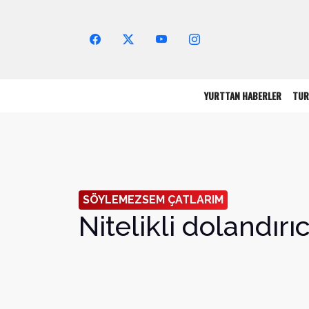
Arama Yap!
YURTTAN HABERLER
TUR
SÖYLEMEZSEM ÇATLARIM
Nitelikli dolandırıc