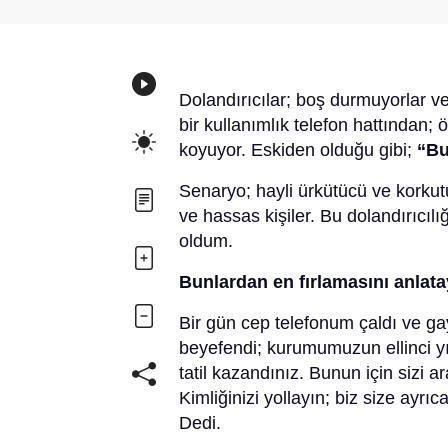
Dolandırıcılar; boş durmuyorlar ve
bir kullanımlık telefon hattından
koyuyor. Eskiden olduğu gibi;
“Bu
Senaryo; hayli ürkütücü ve korkutu
ve hassas kişiler. Bu dolandırıcı
oldum.
Bunlardan en fırlamasını anlat
Bir gün cep telefonum çaldı ve gay
beyefendi; kurumumuzun ellinci yı
tatil kazandınız. Bunun için sizi 
Kimliğinizi yollayın; biz size ayrıc
Dedi.