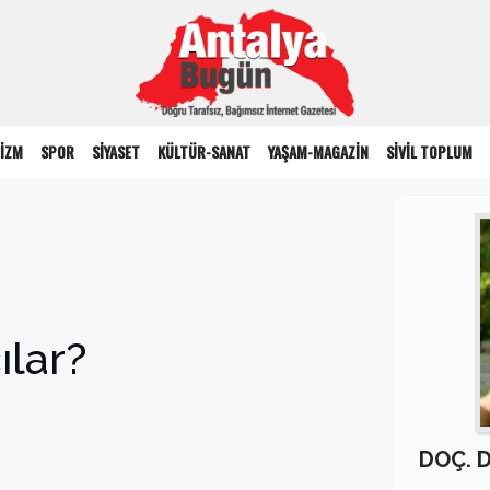
İZM
SPOR
SİYASET
KÜLTÜR-SANAT
YAŞAM-MAGAZİN
SİVİL TOPLUM
ılar?
DOÇ. 