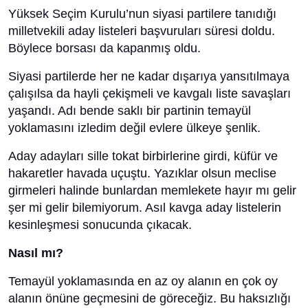
Yüksek Seçim Kurulu’nun siyasi partilere tanıdığı
milletvekili aday listeleri başvuruları süresi doldu.
Böylece borsası da kapanmış oldu.
Siyasi partilerde her ne kadar dışarıya yansıtılmaya
çalışılsa da hayli çekişmeli ve kavgalı liste savaşları
yaşandı. Adı bende saklı bir partinin temayül
yoklamasını izledim değil evlere ülkeye şenlik.
Aday adayları sille tokat birbirlerine girdi, küfür ve
hakaretler havada uçuştu. Yazıklar olsun meclise
girmeleri halinde bunlardan memlekete hayır mı gelir
şer mi gelir bilemiyorum. Asıl kavga aday listelerin
kesinleşmesi sonucunda çıkacak.
Nasıl mı?
Temayül yoklamasında en az oy alanın en çok oy
alanın önüne geçmesini de göreceğiz. Bu haksızlığı