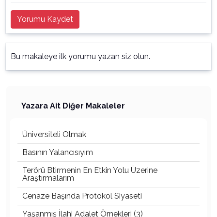
Yorumu Kaydet
Bu makaleye ilk yorumu yazan siz olun.
Yazara Ait Diğer Makaleler
Üniversiteli Olmak
Basının Yalancısıyım
Terörü Btirmenin En Etkin Yolu Üzerine
Araştırmalarım
Cenaze Başında Protokol Siyaseti
Yaşanmış İlahi Adalet Örnekleri (3)