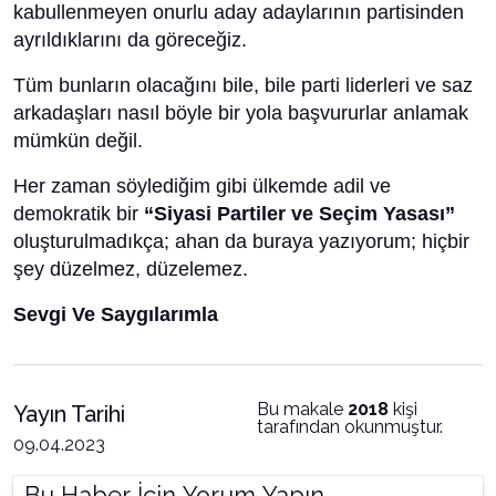
kabullenmeyen onurlu aday adaylarının partisinden
ayrıldıklarını da göreceğiz.
Tüm bunların olacağını bile, bile parti liderleri ve saz
arkadaşları nasıl böyle bir yola başvururlar anlamak
mümkün değil.
Her zaman söylediğim gibi ülkemde adil ve
demokratik bir
“Siyasi Partiler ve Seçim Yasası”
oluşturulmadıkça; ahan da buraya yazıyorum; hiçbir
şey düzelmez, düzelemez.
Sevgi Ve Saygılarımla
Bu makale
2018
kişi
Yayın Tarihi
tarafından okunmuştur.
09.04.2023
Bu Haber İçin Yorum Yapın