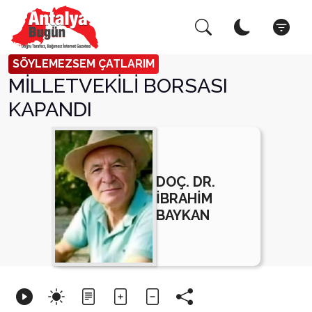
Arama Yap!
Kapat
SÖYLEMEZSEM ÇATLARIM
MİLLETVEKİLİ BORSASI
KAPANDI
DOÇ. DR.
İBRAHİM
BAYKAN