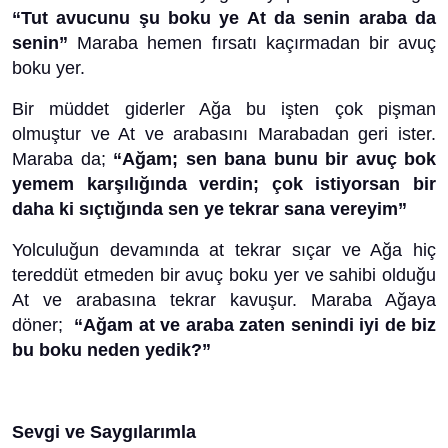
“Tut avucunu şu boku ye At da senin araba da
senin”
Maraba hemen fırsatı kaçırmadan bir avuç
boku yer.
Bir müddet giderler Ağa bu işten çok pişman
olmuştur ve At ve arabasını Marabadan geri ister.
Maraba da;
“Ağam; sen bana bunu bir avuç bok
yemem karşılığında verdin; çok istiyorsan bir
daha ki sıçtığında sen ye tekrar sana vereyim”
Yolculuğun devamında at tekrar sıçar ve Ağa hiç
tereddüt etmeden bir avuç boku yer ve sahibi olduğu
At ve arabasına tekrar kavuşur. Maraba Ağaya
döner;
“Ağam at ve araba zaten senindi iyi de biz
bu boku neden yedik?”
Sevgi ve Saygılarımla