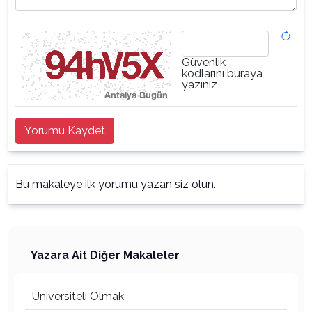
Güvenlik
kodlarını buraya
yazınız
Yorumu Kaydet
Bu makaleye ilk yorumu yazan siz olun.
Yazara Ait Diğer Makaleler
Üniversiteli Olmak