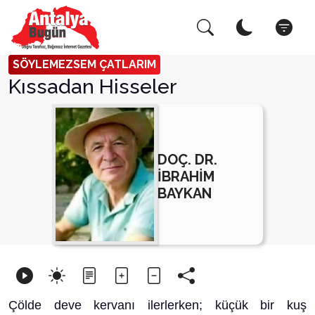
Arama Yap!
Kapat
SÖYLEMEZSEM ÇATLARIM
Kıssadan Hisseler
DOÇ. DR.
İBRAHİM
BAYKAN
Çölde deve kervanı ilerlerken; küçük bir kuş