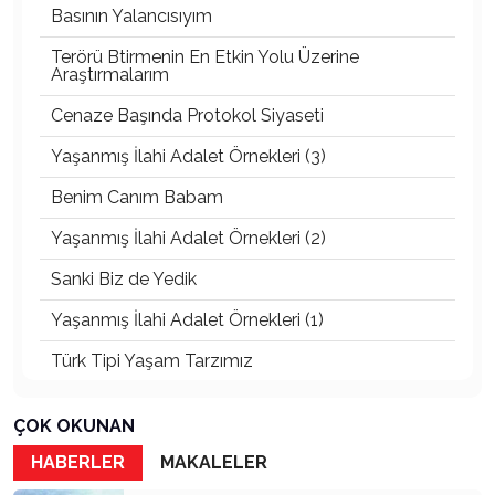
Basının Yalancısıyım
Terörü Btirmenin En Etkin Yolu Üzerine
Araştırmalarım
Cenaze Başında Protokol Siyaseti
Yaşanmış İlahi Adalet Örnekleri (3)
Benim Canım Babam
Yaşanmış İlahi Adalet Örnekleri (2)
Sanki Biz de Yedik
Yaşanmış İlahi Adalet Örnekleri (1)
Türk Tipi Yaşam Tarzımız
Kader Diyemezsin Sen Kendin Ettin
ÇOK OKUNAN
Katil Ağaçlar
HABERLER
MAKALELER
Keşke Herkes Sevdiği ve İyi Bildiği İşi Yapsa