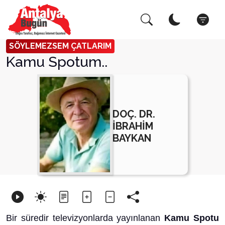
Arama Yap!
Kapat
SÖYLEMEZSEM ÇATLARIM
Kamu Spotum..
DOÇ. DR.
İBRAHİM
BAYKAN
Bir süredir televizyonlarda yayınlanan
Kamu Spotu