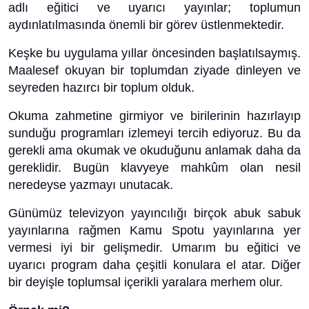
adlı eğitici ve uyarıcı yayınlar; toplumun
aydınlatılmasında önemli bir görev üstlenmektedir.
Keşke bu uygulama yıllar öncesinden başlatılsaymış.
Maalesef okuyan bir toplumdan ziyade dinleyen ve
seyreden hazırcı bir toplum olduk.
Okuma zahmetine girmiyor ve birilerinin hazırlayıp
sunduğu programları izlemeyi tercih ediyoruz. Bu da
gerekli ama okumak ve okuduğunu anlamak daha da
gereklidir. Bugün klavyeye mahkûm olan nesil
neredeyse yazmayı unutacak.
Günümüz televizyon yayıncılığı birçok abuk sabuk
yayınlarına rağmen Kamu Spotu yayınlarına yer
vermesi iyi bir gelişmedir. Umarım bu eğitici ve
uyarıcı program daha çeşitli konulara el atar. Diğer
bir deyişle toplumsal içerikli yaralara merhem olur.