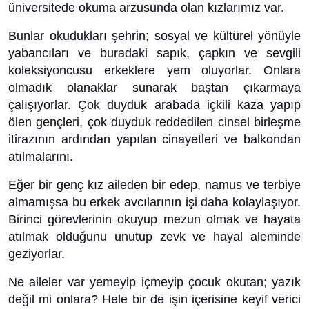
üniversitede okuma arzusunda olan kızlarımız var.
Bunlar okudukları şehrin; sosyal ve kültürel yönüyle
yabancıları ve buradaki sapık, çapkın ve sevgili
koleksiyoncusu erkeklere yem oluyorlar. Onlara
olmadık olanaklar sunarak baştan çıkarmaya
çalışıyorlar. Çok duyduk arabada içkili kaza yapıp
ölen gençleri, çok duyduk reddedilen cinsel birleşme
itirazının ardından yapılan cinayetleri ve balkondan
atılmalarını.
Eğer bir genç kız aileden bir edep, namus ve terbiye
almamışsa bu erkek avcılarının işi daha kolaylaşıyor.
Birinci görevlerinin okuyup mezun olmak ve hayata
atılmak olduğunu unutup zevk ve hayal aleminde
geziyorlar.
Ne aileler var yemeyip içmeyip çocuk okutan; yazık
değil mi onlara? Hele bir de işin içerisine keyif verici