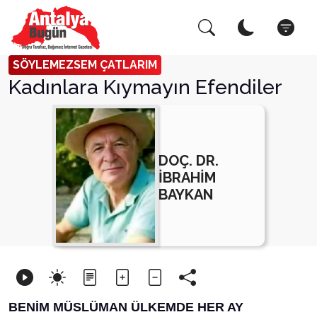
Arama Yap!
Kapat
SÖYLEMEZSEM ÇATLARIM
Kadınlara Kıymayın Efendiler
DOÇ. DR.
İBRAHİM
BAYKAN
BENİM MÜSLÜMAN ÜLKEMDE HER AY