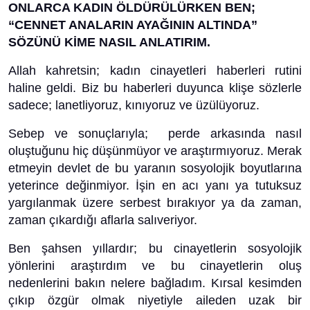
ONLARCA KADIN ÖLDÜRÜLÜRKEN BEN;
“CENNET ANALARIN AYAĞININ ALTINDA”
SÖZÜNÜ KİME NASIL ANLATIRIM.
Allah kahretsin; kadın cinayetleri haberleri rutini
haline geldi. Biz bu haberleri duyunca klişe sözlerle
sadece; lanetliyoruz, kınıyoruz ve üzülüyoruz.
Sebep ve sonuçlarıyla; perde arkasında nasıl
oluştuğunu hiç düşünmüyor ve araştırmıyoruz. Merak
etmeyin devlet de bu yaranın sosyolojik boyutlarına
yeterince değinmiyor. İşin en acı yanı ya tutuksuz
yargılanmak üzere serbest bırakıyor ya da zaman,
zaman çıkardığı aflarla salıveriyor.
Ben şahsen yıllardır; bu cinayetlerin sosyolojik
yönlerini araştırdım ve bu cinayetlerin oluş
nedenlerini bakın nelere bağladım. Kırsal kesimden
çıkıp özgür olmak niyetiyle aileden uzak bir