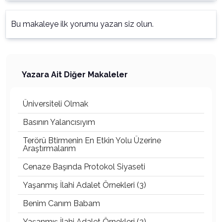
Bu makaleye ilk yorumu yazan siz olun.
Yazara Ait Diğer Makaleler
Üniversiteli Olmak
Basının Yalancısıyım
Terörü Btirmenin En Etkin Yolu Üzerine
Araştırmalarım
Cenaze Başında Protokol Siyaseti
Yaşanmış İlahi Adalet Örnekleri (3)
Benim Canım Babam
Yaşanmış İlahi Adalet Örnekleri (2)