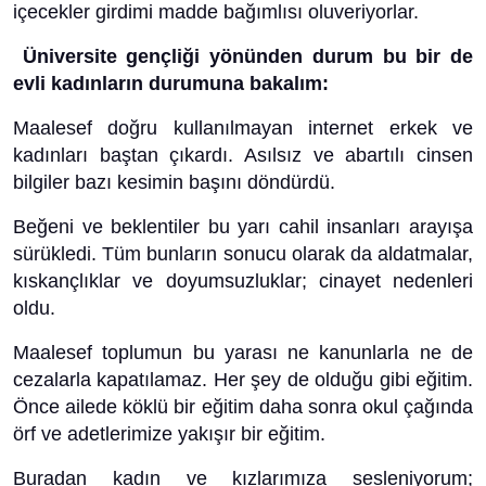
içecekler girdimi madde bağımlısı oluveriyorlar.
Üniversite gençliği yönünden durum bu bir de
evli kadınların durumuna bakalım:
Maalesef doğru kullanılmayan internet erkek ve
kadınları baştan çıkardı. Asılsız ve abartılı cinsen
bilgiler bazı kesimin başını döndürdü.
Beğeni ve beklentiler bu yarı cahil insanları arayışa
sürükledi. Tüm bunların sonucu olarak da aldatmalar,
kıskançlıklar ve doyumsuzluklar; cinayet nedenleri
oldu.
Maalesef toplumun bu yarası ne kanunlarla ne de
cezalarla kapatılamaz. Her şey de olduğu gibi eğitim.
Önce ailede köklü bir eğitim daha sonra okul çağında
örf ve adetlerimize yakışır bir eğitim.
Buradan kadın ve kızlarımıza sesleniyorum;