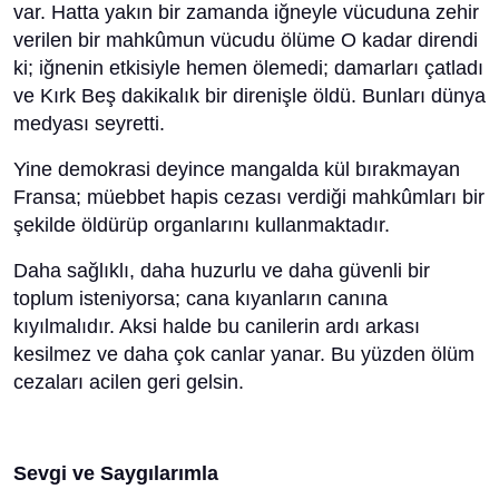
var. Hatta yakın bir zamanda iğneyle vücuduna zehir
verilen bir mahkûmun vücudu ölüme O kadar direndi
ki; iğnenin etkisiyle hemen ölemedi; damarları çatladı
ve Kırk Beş dakikalık bir direnişle öldü. Bunları dünya
medyası seyretti.
Yine demokrasi deyince mangalda kül bırakmayan
Fransa; müebbet hapis cezası verdiği mahkûmları bir
şekilde öldürüp organlarını kullanmaktadır.
Daha sağlıklı, daha huzurlu ve daha güvenli bir
toplum isteniyorsa; cana kıyanların canına
kıyılmalıdır. Aksi halde bu canilerin ardı arkası
kesilmez ve daha çok canlar yanar. Bu yüzden ölüm
cezaları acilen geri gelsin.
Sevgi ve Saygılarımla