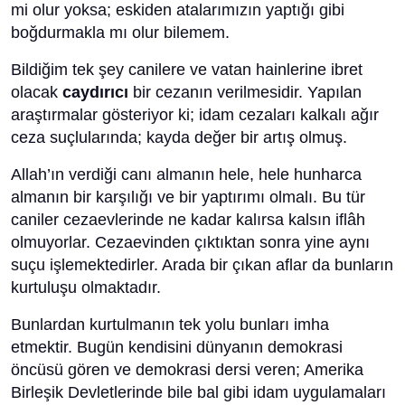
mi olur yoksa; eskiden atalarımızın yaptığı gibi
boğdurmakla mı olur bilemem.
Bildiğim tek şey canilere ve vatan hainlerine ibret
olacak
caydırıcı
bir cezanın verilmesidir. Yapılan
araştırmalar gösteriyor ki; idam cezaları kalkalı ağır
ceza suçlularında; kayda değer bir artış olmuş.
Allah’ın verdiği canı almanın hele, hele hunharca
almanın bir karşılığı ve bir yaptırımı olmalı. Bu tür
caniler cezaevlerinde ne kadar kalırsa kalsın iflâh
olmuyorlar. Cezaevinden çıktıktan sonra yine aynı
suçu işlemektedirler. Arada bir çıkan aflar da bunların
kurtuluşu olmaktadır.
Bunlardan kurtulmanın tek yolu bunları imha
etmektir. Bugün kendisini dünyanın demokrasi
öncüsü gören ve demokrasi dersi veren; Amerika
Birleşik Devletlerinde bile bal gibi idam uygulamaları