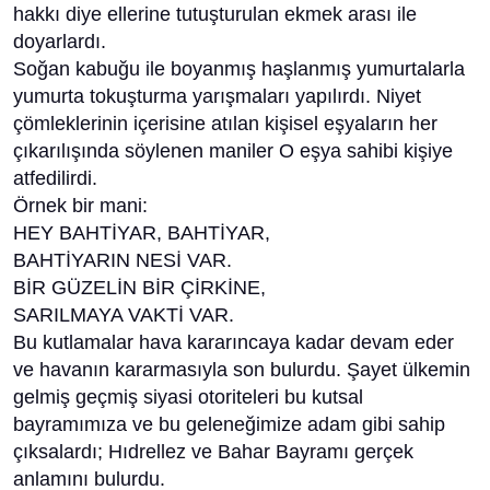
hakkı diye ellerine tutuşturulan ekmek arası ile
doyarlardı.
Soğan kabuğu ile boyanmış haşlanmış yumurtalarla
yumurta tokuşturma yarışmaları yapılırdı. Niyet
çömleklerinin içerisine atılan kişisel eşyaların her
çıkarılışında söylenen maniler O eşya sahibi kişiye
atfedilirdi.
Örnek bir mani:
HEY BAHTİYAR, BAHTİYAR,
BAHTİYARIN NESİ VAR.
BİR GÜZELİN BİR ÇİRKİNE,
SARILMAYA VAKTİ VAR.
Bu kutlamalar hava kararıncaya kadar devam eder
ve havanın kararmasıyla son bulurdu. Şayet ülkemin
gelmiş geçmiş siyasi otoriteleri bu kutsal
bayramımıza ve bu geleneğimize adam gibi sahip
çıksalardı; Hıdrellez ve Bahar Bayramı gerçek
anlamını bulurdu.