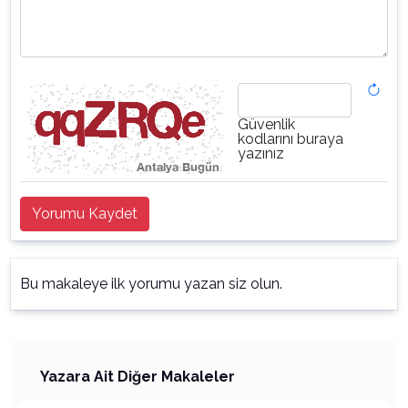
Güvenlik
kodlarını buraya
yazınız
Yorumu Kaydet
Bu makaleye ilk yorumu yazan siz olun.
Yazara Ait Diğer Makaleler