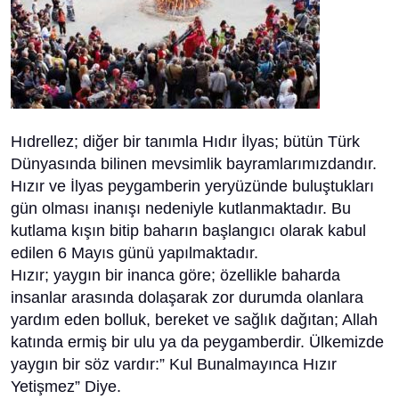
Hıdrellez; diğer bir tanımla Hıdır İlyas; bütün Türk
Dünyasında bilinen mevsimlik bayramlarımızdandır.
Hızır ve İlyas peygamberin yeryüzünde buluştukları
gün olması inanışı nedeniyle kutlanmaktadır. Bu
kutlama kışın bitip baharın başlangıcı olarak kabul
edilen 6 Mayıs günü yapılmaktadır.
Hızır; yaygın bir inanca göre; özellikle baharda
insanlar arasında dolaşarak zor durumda olanlara
yardım eden bolluk, bereket ve sağlık dağıtan; Allah
katında ermiş bir ulu ya da peygamberdir. Ülkemizde
yaygın bir söz vardır:” Kul Bunalmayınca Hızır
Yetişmez” Diye.