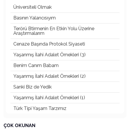
Üniversiteli Olmak
Basının Yalancısıyım
Terörü Btirmenin En Etkin Yolu Üzerine
Araştırmalarım
Cenaze Başında Protokol Siyaseti
Yaşanmış İlahi Adalet Örnekleri (3)
Benim Canım Babam
Yaşanmış İlahi Adalet Örnekleri (2)
Sanki Biz de Yedik
Yaşanmış İlahi Adalet Örnekleri (1)
Türk Tipi Yaşam Tarzımız
Kader Diyemezsin Sen Kendin Ettin
ÇOK OKUNAN
Katil Ağaçlar