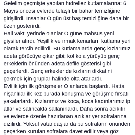
Gelelim geçmişte yapılan hıdrellez kutlamalarına: 6
Mayıs öncesi evlerde telaşlı bir bahar temizliğine
girişilirdi. İnsanlar O gün üst baş temizliğine daha bir
özen gösterirdi.
Hali vakti yerinde olanlar O güne mahsus yeni
giysiler alırdı. Yeşillik ve ırmak kenarları kutlama yeri
olarak tercih edilirdi. Bu kutlamalarda genç kızlarımız
adeta görücüye çıkar gibi; kol kola yürüyüp genç
erkeklerin önünden adeta defile gösterisi gibi
geçerlerdi. Genç erkekler de kızların dikkatini
çekmek için gruplar halinde olta atarlardı.
Evlilik için ilk görüşmeler O anlarda başlardı. Hatta
nişanlılar ilk kez burada konuşma ve görüşme fırsatı
yakalarlardı. Kızlarımız ve koca, koca kadınlarımız ip
atlar ve salıncakta sallanırlardı. Daha sonra acıkılır
ve evlerde özenle hazırlanan azıklar yer sofralarına
dizilirdi. Yoksul vatandaşlar da bu sofraların önünden
geçerken kurulan sofralara davet edilir veya göz