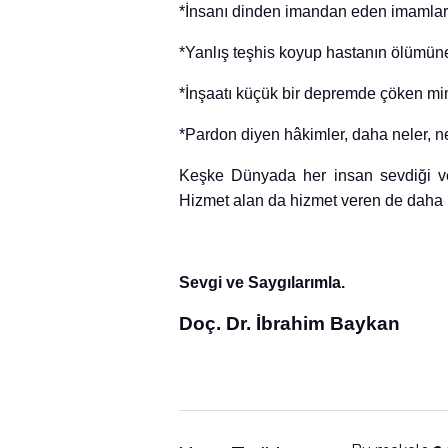
*İnsanı dinden imandan eden imamlar
*Yanlış teşhis koyup hastanın ölümüne
*İnşaatı küçük bir depremde çöken mi
*Pardon diyen hâkimler, daha neler, ne
Keşke Dünyada her insan sevdiği ve i
Hizmet alan da hizmet veren de daha
Sevgi ve Saygılarımla.
Doç. Dr. İbrahim Baykan