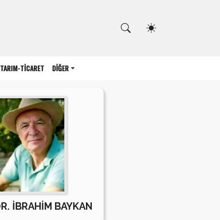
Kapat
TARIM-TİCARET
DİĞER
DR. İBRAHİM BAYKAN