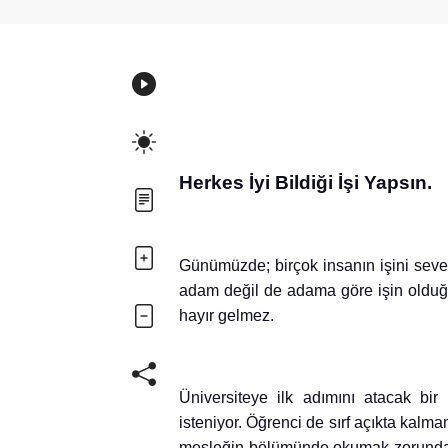
Herkes İyi Bildiği İşi Yapsın.
Günümüzde; birçok insanın işini seve
adam değil de adama göre işin olduğ
hayır gelmez.
Üniversiteye ilk adımını atacak bi
isteniyor. Öğrenci de sırf açıkta kalma
mesleğin bölümünde okumak zorunda ka