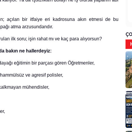
ın; açılan bir itfaiye eri kadrosuna akın etmesi de bu
apağı atma arzusundandır.
ÇO
ulan ilk soru; işin rahat mı ve kaç para alıyorsun?
a bakın ne hallerdeyiz:
ayağı eğitimin bir parçası gören Öğretmenler,
hammülsüz ve agresif polisler,
kalkmayan mühendisler,
er,