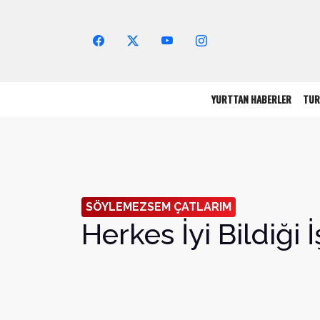
Arama Yap!
YURTTAN HABERLER
TUR
SÖYLEMEZSEM ÇATLARIM
Herkes İyi Bildiği İ