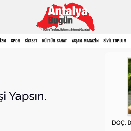
İZM
SPOR
SİYASET
KÜLTÜR-SANAT
YAŞAM-MAGAZİN
SİVİL TOPLUM
şi Yapsın.
DOÇ. 