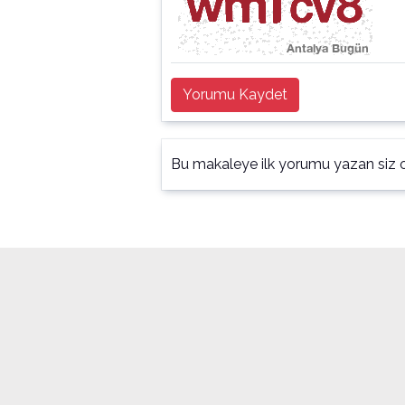
Yorumu Kaydet
Bu makaleye ilk yorumu yazan siz o