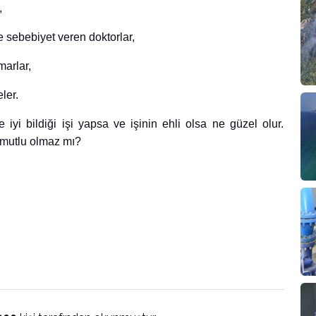
,
 sebebiyet veren doktorlar,
marlar,
ler.
yi bildiği işi yapsa ve işinin ehli olsa ne güzel olur.
 mutlu olmaz mı?