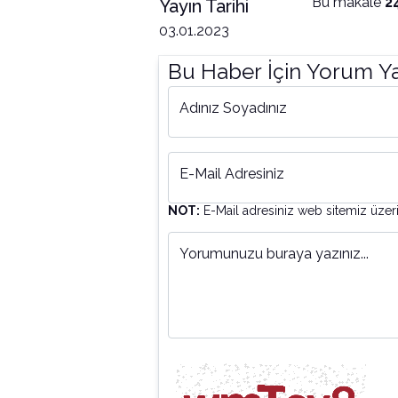
Bu makale
2
Yayın Tarihi
03.01.2023
Bu Haber İçin Yorum Y
Adınız Soyadınız
E-Mail Adresiniz
NOT:
E-Mail adresiniz web sitemiz üzer
Yorumunuzu buraya yazınız...