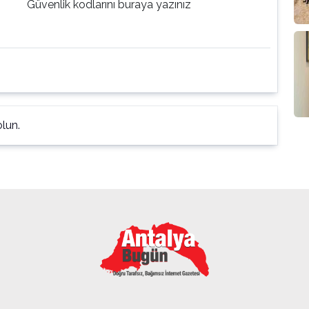
Güvenlik kodlarını buraya yazınız
lun.