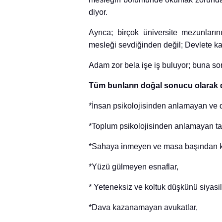
diyor.
Ayrıca; birçok üniversite mezunların
mesleği sevdiğinden değil; Devlete k
Adam zor bela işe iş buluyor; buna sor
Tüm bunların doğal sonucu olarak d
*İnsan psikolojisinden anlamayan ve d
*Toplum psikolojisinden anlamayan ta
*Sahaya inmeyen ve masa başından 
*Yüzü gülmeyen esnaflar,
* Yeteneksiz ve koltuk düşkünü siyasil
*Dava kazanamayan avukatlar,