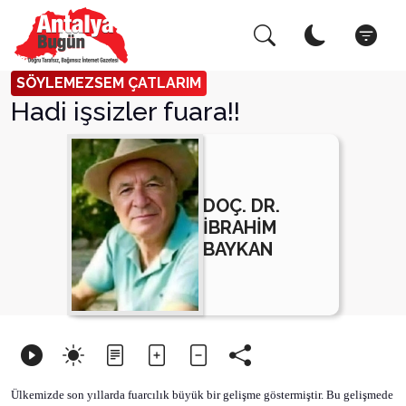
Arama Yap!
Kapat
SÖYLEMEZSEM ÇATLARIM
Hadi işsizler fuara!!
DOÇ. DR.
İBRAHİM
BAYKAN
Ülkemizde son yıllarda fuarcılık büyük bir gelişme göstermiştir. Bu gelişmede