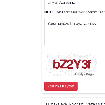
E-Mail Adresiniz
NOT:
E-Mail adresiniz web sitemiz üzer
Yorumunuzu buraya yazınız...
Yorumu Kaydet
Bu makaleye ilk yorumu yazan siz o