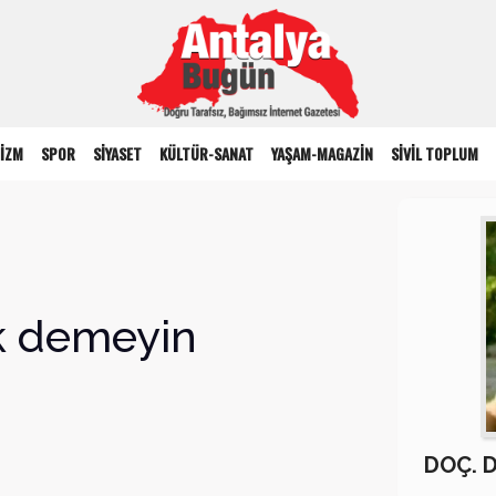
İZM
SPOR
SİYASET
KÜLTÜR-SANAT
YAŞAM-MAGAZİN
SİVİL TOPLUM
 demeyin
DOÇ. 