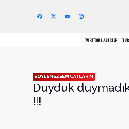
Arama Yap!
YURTTAN HABERLER
TUR
SÖYLEMEZSEM ÇATLARIM
Duyduk duymadık
!!!