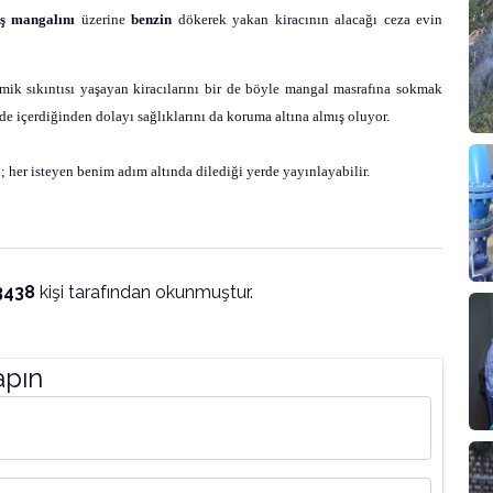
ş mangalını
üzerine
benzin
dökerek yakan kiracının alacağı ceza evin
ik sıkıntısı yaşayan kiracılarını bir de böyle mangal masrafına sokmak
e içerdiğinden dolayı sağlıklarını da koruma altına almış oluyor.
 her isteyen benim adım altında dilediği yerde yayınlayabilir.
3438
kişi tarafından okunmuştur.
apın