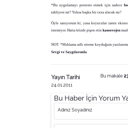
*Bu uygulamayı protesto etmek için sadece
bo
tahliyesi mi? Yoksa başka bir ceza alacak mı?
Öyle sanıyorum ki; yasa koyucular zaten ekonom
istemiyor. Hatta közde pişen etin
kanserojen
madd
NOT: *Mıhlama
adlı siteme koyduğum yazılarımı;
Sevgi ve Saygılarımla
Bu makale
2
Yayın Tarihi
24.01.2011
Bu Haber İçin Yorum Y
Adınız Soyadınız