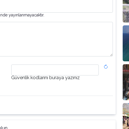
inde yayınlanmayacaktır.
Güvenlik kodlarını buraya yazınız
lun.