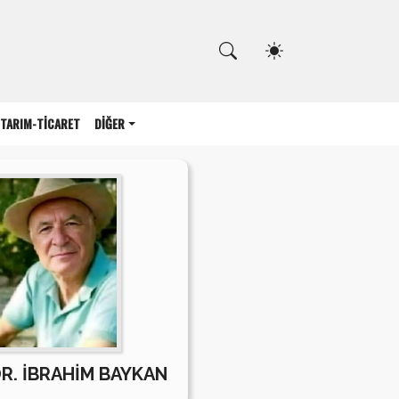
Kapat
TARIM-TİCARET
DİĞER
DR. İBRAHİM BAYKAN