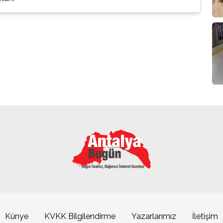
Künye
KVKK Bilgilendirme
Yazarlarımız
İletişim