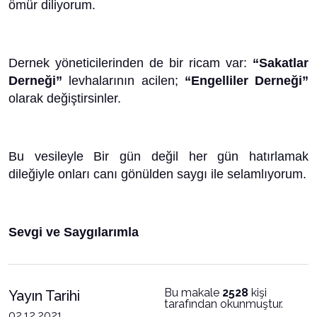
ömür diliyorum.
Dernek yöneticilerinden de bir ricam var:
“Sakatlar
Derneği”
levhalarının acilen;
“Engelliler Derneği”
olarak değiştirsinler.
Bu vesileyle Bir gün değil her gün hatırlamak
dileğiyle onları canı gönülden saygı ile selamlıyorum.
Sevgi ve Saygılarımla
Bu makale
2528
kişi
Yayın Tarihi
tarafından okunmuştur.
02.12.2021