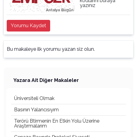
kodlarını buraya
yazınız
Yorumu Kaydet
Bu makaleye ilk yorumu yazan siz olun.
Yazara Ait Diğer Makaleler
Üniversiteli Olmak
Basının Yalancısıyım
Terörü Btirmenin En Etkin Yolu Üzerine
Araştırmalarım