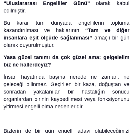
“Uluslararası Engelliler Günü”
olarak kabul
edilmiştir.
Bu karar tüm dünyada engellilerin topluma
kazandırılması ve haklarının
“Tam ve diğer
insanlara eşit ölçüde sağlanması”
amaçlı bir gün
olarak duyurulmuştur.
Yasa güzel tanımı da çok güzel ama; gelgelelim
biz ne hallerdeyiz?
İnsan hayatında başına nerede ne zaman, ne
geleceği bilinmez. Geçirilen bir kaza, doğuştan ve
sonradan yakalanılan bir hastalığın sonucu
organlardan birinin kaybedilmesi veya fonksiyonunu
yitirmesi engelli olma nedenleridir.
Bizlerin de bir gün engelli adayı olabileceğimizi