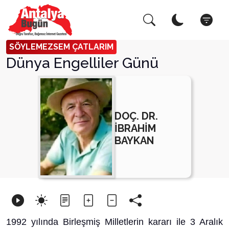
Arama Yap!
Kapat
SÖYLEMEZSEM ÇATLARIM
Dünya Engelliler Günü
DOÇ. DR.
İBRAHİM
BAYKAN
1992 yılında Birleşmiş Milletlerin kararı ile 3 Aralık