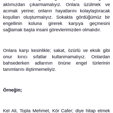
aklımızdan çıkarmamalıyız. Onlara üzülmek ve
acımak yerine; onların hayatlarını kolaylaştıracak
koşulları oluşturmalıyız. Sokakta gördüğümüz bir
engellinin koluna girerek karşıya geçmesini
sağlamak başta insani görevlerimizden olmalıdır.
Onlara karşı kesinlikle; sakat, özürlü ve eksik gibi
onur kırıcı sıfatlar kullanmamalıyız. Onlardan
bahsederken adlarının önüne engel türlerinin
tanımlarını iliştirmemeliyiz.
Örneğin;
Kel Ali, Topla Mehmet, Kör Cafer; diye hitap etmek