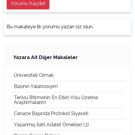
Yorumu Kaydet
Bu makaleye ilk yorumu yazan siz olun.
Yazara Ait Diğer Makaleler
Üniversiteli Olmak
Basının Yalancısıyım
Terörü Btirmenin En Etkin Yolu Üzerine
Araştırmalarım
Cenaze Başında Protokol Siyaseti
Yaşanmış İlahi Adalet Örnekleri (3)