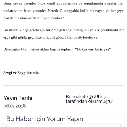
Buna cevaz verenler önce kendi çocuklarında ve torunlarında uygulasınlar
ondan sonra fetva versinler. Nerede O mangalda kül bırakmayan ve her şeye
maydanoz olan sözde din yorumcuları?
Bu insanlık dışı geleneğin bir Arap geleneği olduğunu ve kız çocuklarını bir
eşya gibi görüp geçmişte diri, diri gömdüklerini söyleseler ya.
Diyeceğim O ki; herkes aklını başına toplasın.
“Dokuz yaş, bu iş yaş”
Sevgi ve Saygılarımla
Bu makale
3126
kişi
Yayın Tarihi
tarafından okunmuştur.
06.01.2018
Bu Haber İçin Yorum Yapın