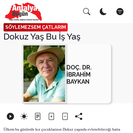
Arama Yap!
Kapat
SÖYLEMEZSEM ÇATLARIM
Dokuz Yaş Bu İş Yaş
DOÇ. DR.
İBRAHİM
BAYKAN
Ülkem bu günlerde kız çocuklarının Dokuz yaşında evlenebileceği hatta