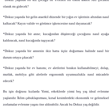
olarak mı gidecek?
*Dokuz yaşında bir gelin ataerkil düzende bir yığın ev işlerinin altından nasıl
kalkacak? Kayın valide ve görümce işkencesine nasıl dayanacak?
*Dokuz yaşında bir anne; kucağından düşüreceği çocuğunu nasıl ayağa
kaldıracak, nasıl kucağında taşıyacak?
*Dokuz yaşında bir annenin ikiz hatta üçüz doğurması halinde nasıl bir
durum ortaya çıkacak?
*Dokuz yaşında bir ev hanımı; ev aletlerini bırakın kullanabilmeyi; dolap,
mutfak, mobilya gibi aletlerle ergonomik uyumsuzlukla nasıl mücadele
edecek?
Bu işin doğrusu kızlarda Yirmi, erkeklerde yirmi beş yaş ideal evlenme
yaşlarıdır. İklim çabuklaştırması, kırsal kesimlerdeki ekonomik ve geleneksel
zorlamalar
evlenme yaşını öne aldırabilir. Ancak bu Dokuz yaş değildir.