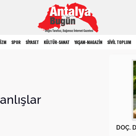
İZM
SPOR
SİYASET
KÜLTÜR-SANAT
YAŞAM-MAGAZİN
SİVİL TOPLUM
anlışlar
DOÇ. 