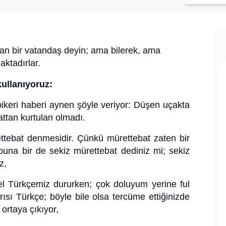
adan bir vatandaş deyin; ama bilerek, ama
aktadırlar.
kullanıyoruz:
pikeri haberi aynen şöyle veriyor: Düşen uçakta
attan kurtulan olmadı.
ttebat denmesidir. Çünkü mürettebat zaten bir
buna bir de sekiz mürettebat dediniz mi; sekiz
z,
el Türkçemiz dururken; çok doluyum yerine ful
rısı Türkçe; böyle bile olsa tercüme ettiğinizde
ortaya çıkıyor,