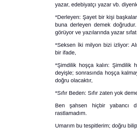
yazar, edebiyatçı yazar vb. diyenl
*Derleyen: Şayet bir kişi başkala
buna derleyen demek doğrudur. 
görüyor ve yazılarında yazar sıfatı
*Seksen İki milyon bizi izliyor:
bir ifade,
*Şimdilik hoşça kalın: Şimdilik 
deyişle; sonrasında hoşça kalm
doğru olacaktır,
*Sıfır Beden: Sıfır zaten yok dem
Ben şahsen hiçbir yabancı d
rastlamadım.
Umarım bu tespitlerim; doğru bilip 