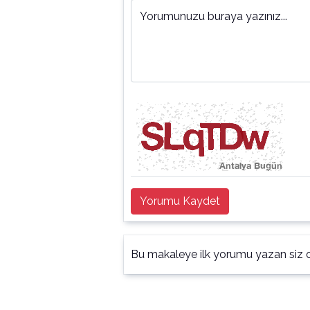
Yorumunuzu buraya yazınız...
Yorumu Kaydet
Bu makaleye ilk yorumu yazan siz o