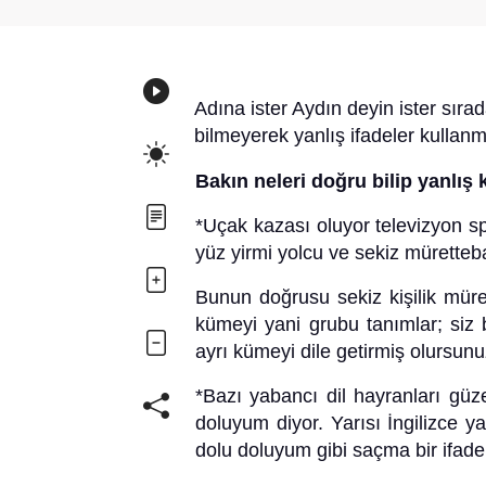
Adına ister Aydın deyin ister sır
bilmeyerek yanlış ifadeler kullanm
Bakın neleri doğru bilip yanlış 
*Uçak kazası oluyor televizyon s
yüz yirmi yolcu ve sekiz müretteb
Bunun doğrusu sekiz kişilik müre
kümeyi yani grubu tanımlar; siz 
ayrı kümeyi dile getirmiş olursunu
*Bazı yabancı dil hayranları güz
doluyum diyor. Yarısı İngilizce ya
dolu doluyum gibi saçma bir ifade 