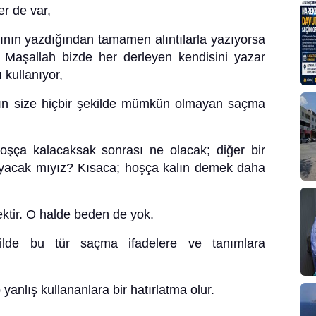
er de var,
rının yazdığından tamamen alıntılarla yazıyorsa
Maşallah bizde her derleyen kendisini yazar
 kullanıyor,
 Alın size hiçbir şekilde mümkün olmayan saçma
hoşça kalacaksak sonrası ne olacak; diğer bir
ayacak mıyız? Kısaca; hoşça kalın demek daha
ektir. O halde beden de yok.
ilde bu tür saçma ifadelere ve tanımlara
yanlış kullananlara bir hatırlatma olur.