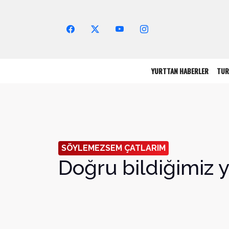
Arama Yap!
YURTTAN HABERLER
TUR
SÖYLEMEZSEM ÇATLARIM
Doğru bildiğimiz y