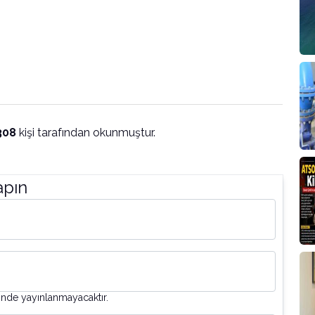
308
kişi tarafından okunmuştur.
apın
inde yayınlanmayacaktır.