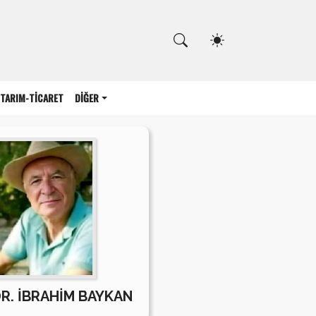
Kapat
TARIM-TİCARET
DİĞER
DR. İBRAHİM BAYKAN