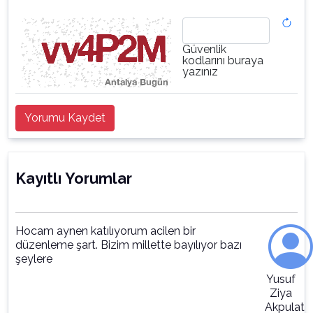
Güvenlik
kodlarını buraya
yazınız
Yorumu Kaydet
Kayıtlı Yorumlar
Hocam aynen katılıyorum acilen bir
düzenleme şart. Bizim millette bayılıyor bazı
şeylere
Yusuf
Ziya
Akpulat