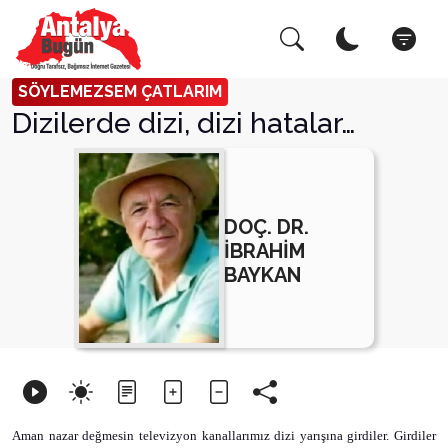
Arama Yap!
Kapat
SÖYLEMEZSEM ÇATLARIM
Dizilerde dizi, dizi hatalar…
DOÇ. DR.
İBRAHİM
BAYKAN
Aman nazar değmesin televizyon kanallarımız dizi yarışına girdiler. Girdiler