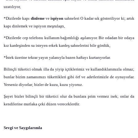
uzatılıyor,
*Dizilerde kapı
dinleme
ve
ispiyon
sahneleri O kadar sık gösteriliyor ki; artık
kapı dinlemek ve ispiyon meşrulaştı,
*Dizilerde cep telefonu kullanım bağımlılığı aşılanıyor. Bir odadan bir odaya
kız kardeşinden su isteyen erkek kardeş sahnelerini bile gördük,
*İstek üzerine tekrar yayın yalanıyla bazen haftayı kurtarıyorlar.
Bilinçli tüketici olmak illa da yiyip içtiklerimiz ve kullandıklarımızla olmaz;
bunlar bizim zamanımızı tükettikleri gibi örf ve adetlerimizle de oynuyorlar.
Yerseniz diyorlar; bizler de kuzu, kuzu yiyoruz.
Şayet bizler bilinçli bir tüketici olur da bunlara prim vermez isek; onlar da
kendilerine mutlaka çeki düzen vereceklerdir.
Sevgi ve Saygılarımla