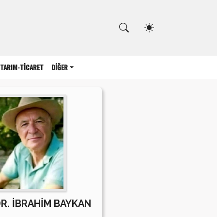
Kapat
TARIM-TİCARET
DİĞER
DR. İBRAHİM BAYKAN