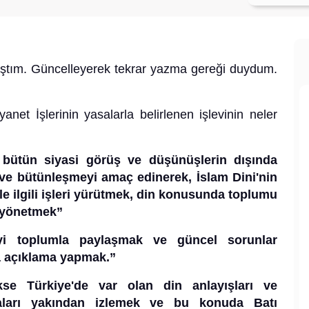
ıştım. Güncelleyerek tekrar yazma gereği duydum.
et İşlerinin yasalarla belirlenen işlevinin neler
, bütün siyasi görüş ve düşünüşlerin dışında
ve bütünleşmeyi amaç edinerek, İslam Dini'nin
ile ilgili işleri yürütmek, din konusunda toplumu
i yönetmek”
giyi toplumla paylaşmak ve güncel sorunlar
a açıklama yapmak.”
se Türkiye'de var olan din anlayışları ve
şmaları yakından izlemek ve bu konuda Batı