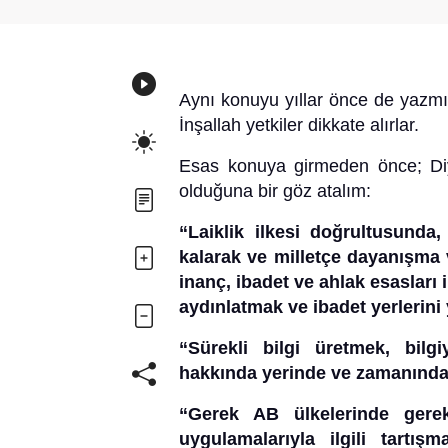
Aynı konuyu yıllar önce de yazm
İnşallah yetkiler dikkate alırlar.
Esas konuya girmeden önce; Diyan
olduğuna bir göz atalım:
“Laiklik ilkesi doğrultusunda
kalarak ve milletçe dayanışma 
inanç, ibadet ve ahlak esasları 
aydınlatmak ve ibadet yerlerin
“Sürekli bilgi üretmek, bil
hakkında yerinde ve zamanınd
“Gerek AB ülkelerinde gerek
uygulamalarıyla ilgili tartı