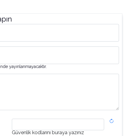
apın
inde yayınlanmayacaktır.
Güvenlik kodlarını buraya yazınız