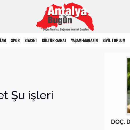
İZM
SPOR
SİYASET
KÜLTÜR-SANAT
YAŞAM-MAGAZİN
SİVİL TOPLUM
et Şu işleri
DOÇ. 