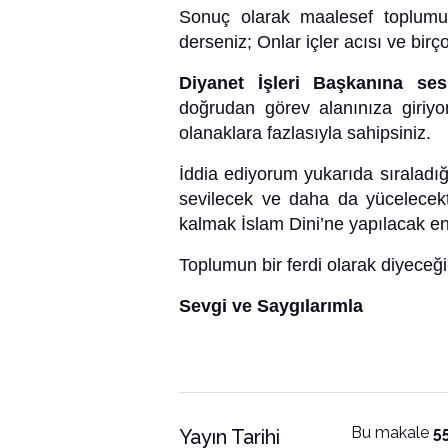
Sonuç olarak maalesef toplumun
derseniz; Onlar içler acısı ve bir
Diyanet İşleri Başkanına ses
doğrudan görev alanınıza giriyor
olanaklara fazlasıyla sahipsiniz.
İddia ediyorum yukarıda sıraladı
sevilecek ve daha da yücelecekt
kalmak İslam Dini’ne yapılacak en
Toplumun bir ferdi olarak diyeceği
Sevgi ve Saygılarımla
Bu makale
5
Yayın Tarihi