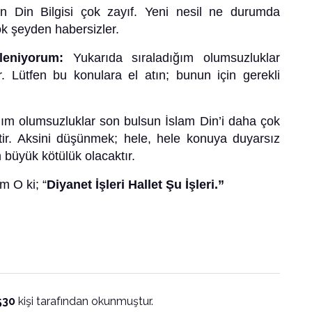
 Din Bilgisi çok zayıf. Yeni nesil ne durumda
çok şeyden habersizler.
leniyorum:
Yukarıda sıraladığım olumsuzluklar
. Lütfen bu konulara el atın; bunun için gerekli
ğım olumsuzluklar son bulsun İslam Din’i daha çok
ir. Aksini düşünmek; hele, hele konuya duyarsız
 büyük kötülük olacaktır.
m O ki; “
Diyanet İşleri Hallet Şu İşleri.”
530
kişi tarafından okunmuştur.