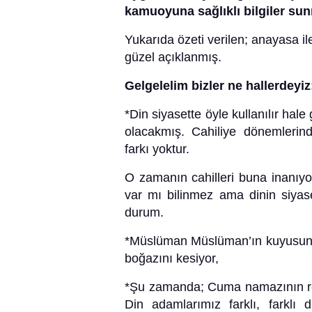
kamuoyuna sağlıklı bilgiler su
Yukarıda özeti verilen; anayasa il
güzel açıklanmış.
Gelgelelim bizler ne hallerdeyiz
*Din siyasette öyle kullanılır hale
olacakmış. Cahiliye dönemlerind
farkı yoktur.
O zamanın cahilleri buna inanıy
var mı bilinmez ama dinin siyas
durum.
*Müslüman Müslüman’ın kuyusunu 
boğazını kesiyor,
*Şu zamanda; Cuma namazının rekât
Din adamlarımız farklı, farklı 