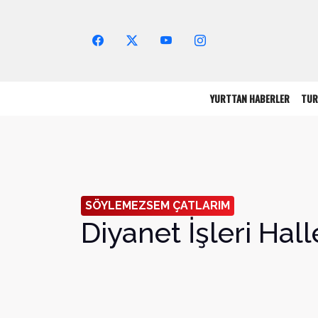
Arama Yap!
YURTTAN HABERLER
TUR
SÖYLEMEZSEM ÇATLARIM
Diyanet İşleri Hall