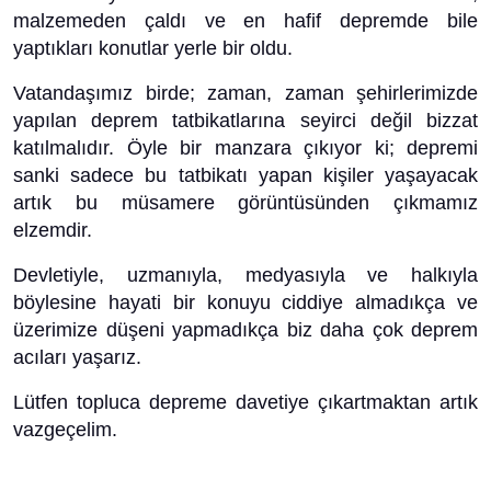
malzemeden çaldı ve en hafif depremde bile
yaptıkları konutlar yerle bir oldu.
Vatandaşımız birde; zaman, zaman şehirlerimizde
yapılan deprem tatbikatlarına seyirci değil bizzat
katılmalıdır. Öyle bir manzara çıkıyor ki; depremi
sanki sadece bu tatbikatı yapan kişiler yaşayacak
artık bu müsamere görüntüsünden çıkmamız
elzemdir.
Devletiyle, uzmanıyla, medyasıyla ve halkıyla
böylesine hayati bir konuyu ciddiye almadıkça ve
üzerimize düşeni yapmadıkça biz daha çok deprem
acıları yaşarız.
Lütfen topluca depreme davetiye çıkartmaktan artık
vazgeçelim.