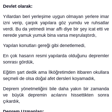
Devlet olarak:
Yıllardan beri yerleşime uygun olmayan yerlere imar
izni verip, çarpık yapılara göz yumdu ve ruhsatlar
verdi. Bu da yetmedi imar affı diye bir şey icat etti ve
nerede yamuk yumuk bina varsa meşrulaştırdı,
Yapılan konutları gereği gibi denetlemedi,
En çok hasarın resmi yapılarda olduğunu depremler
sonrası gördük,
Eğitim şart dedik ama İlköğretimden itibaren okullara
seçmeli de olsa doğal afet dersleri koyamadık,
Deprem yönetmeliğini bile daha yakın bir zamanda
ve büyük depremin acılarını hissettikten sonra
çıkardık,
Deprem Uzmanları: