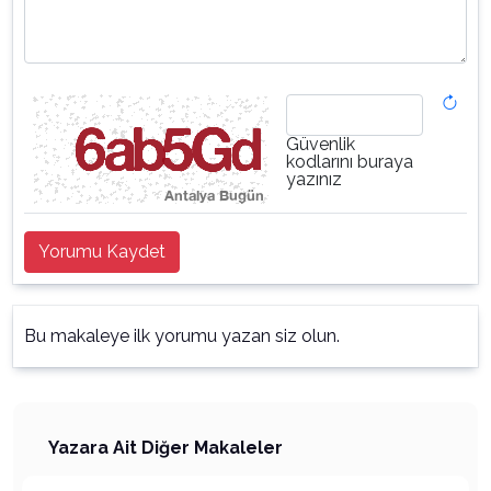
Güvenlik
kodlarını buraya
yazınız
Yorumu Kaydet
Bu makaleye ilk yorumu yazan siz olun.
Yazara Ait Diğer Makaleler