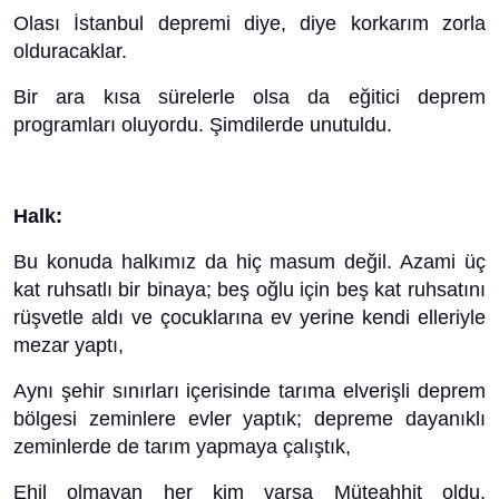
Olası İstanbul depremi diye, diye korkarım zorla
olduracaklar.
Bir ara kısa sürelerle olsa da eğitici deprem
programları oluyordu. Şimdilerde unutuldu.
Halk:
Bu konuda halkımız da hiç masum değil. Azami üç
kat ruhsatlı bir binaya; beş oğlu için beş kat ruhsatını
rüşvetle aldı ve çocuklarına ev yerine kendi elleriyle
mezar yaptı,
Aynı şehir sınırları içerisinde tarıma elverişli deprem
bölgesi zeminlere evler yaptık; depreme dayanıklı
zeminlerde de tarım yapmaya çalıştık,
Ehil olmayan her kim varsa Müteahhit oldu,