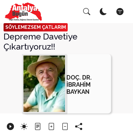
Arama Yap!
Kapat
SÖYLEMEZSEM ÇATLARIM
Depreme Davetiye
Çıkartıyoruz!!
DOÇ. DR.
İBRAHİM
BAYKAN