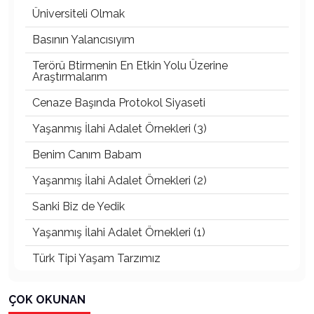
Üniversiteli Olmak
Basının Yalancısıyım
Terörü Btirmenin En Etkin Yolu Üzerine
Araştırmalarım
Cenaze Başında Protokol Siyaseti
Yaşanmış İlahi Adalet Örnekleri (3)
Benim Canım Babam
Yaşanmış İlahi Adalet Örnekleri (2)
Sanki Biz de Yedik
Yaşanmış İlahi Adalet Örnekleri (1)
Türk Tipi Yaşam Tarzımız
Kader Diyemezsin Sen Kendin Ettin
ÇOK OKUNAN
Katil Ağaçlar