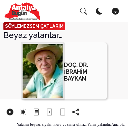
Arama Yap!
Kapat
SÖYLEMEZSEM ÇATLARIM
Beyaz yalanlar…
DOÇ. DR.
İBRAHİM
BAYKAN
Yalanın beyazı, siyahı, moru ve sarısı olmaz. Yalan yalandır. Ama biz