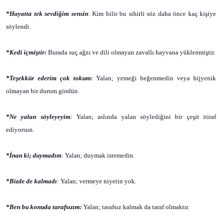
*Hayatta tek sevdiğim sensin
: Kim bilir bu sihirli söz daha önce kaç kişiye
söylendi.
*Kedi içmiştir:
Burada suç ağzı ve dili olmayan zavallı hayvana yüklenmiştir.
*Teşekkür ederim çok tokum:
Yalan; yemeği beğenmedin veya hijyenik
olmayan bir durum gördün.
*Ne yalan söyleyeyim
: Yalan; aslında yalan söylediğini bir çeşit itiraf
ediyorsun.
*İnan ki; duymadım
: Yalan; duymak istemedin.
*Bizde de kalmadı
: Yalan; vermeye niyetin yok.
*Ben bu konuda tarafsızım:
Yalan; tarafsız kalmak da taraf olmaktır.