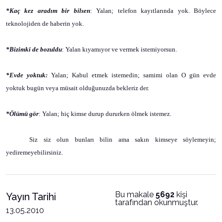
*Kaç kez aradım bir bilsen
: Yalan; telefon kayıtlarında yok. Böylece
teknolojiden de haberin yok.
*Bizimki de bozuldu
: Yalan kıyamıyor ve vermek istemiyorsun.
*Evde yoktuk:
Yalan; Kabul etmek istemedin; samimi olan O gün evde
yoktuk bugün veya müsait olduğunuzda bekleriz der.
*Ölümü gör
: Yalan; hiç kimse durup dururken ölmek istemez.
Siz siz olun bunları bilin ama sakın kimseye söylemeyin;
yediremeyebilirsiniz.
Bu makale
5692
kişi
Yayın Tarihi
tarafından okunmuştur.
13.05.2010