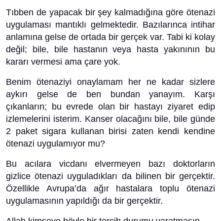
Tıbben de yapacak bir şey kalmadığına göre ötenazi
uygulaması mantıklı gelmektedir. Bazılarınca intihar
anlamına gelse de ortada bir gerçek var. Tabi ki kolay
değil; bile, bile hastanın veya hasta yakınının bu
kararı vermesi ama çare yok.
Benim ötenaziyi onaylamam her ne kadar sizlere
aykırı gelse de ben bundan yanayım. Karşı
çıkanların; bu evrede olan bir hastayı ziyaret edip
izlemelerini isterim. Kanser olacağını bile, bile günde
2 paket sigara kullanan birisi zaten kendi kendine
ötenazi uygulamıyor mu?
Bu acılara vicdanı elvermeyen bazı doktorların
gizlice ötenazi uyguladıkları da bilinen bir gerçektir.
Özellikle Avrupa’da ağır hastalara toplu ötenazi
uygulamasının yapıldığı da bir gerçektir.