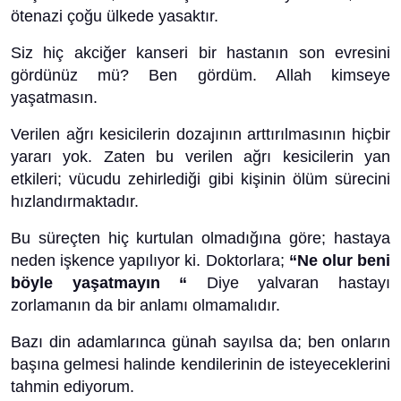
ötenazi çoğu ülkede yasaktır.
Siz hiç akciğer kanseri bir hastanın son evresini
gördünüz mü? Ben gördüm. Allah kimseye
yaşatmasın.
Verilen ağrı kesicilerin dozajının arttırılmasının hiçbir
yararı yok. Zaten bu verilen ağrı kesicilerin yan
etkileri; vücudu zehirlediği gibi kişinin ölüm sürecini
hızlandırmaktadır.
Bu süreçten hiç kurtulan olmadığına göre; hastaya
neden işkence yapılıyor ki. Doktorlara;
“Ne olur beni
böyle yaşatmayın “
Diye yalvaran hastayı
zorlamanın da bir anlamı olmamalıdır.
Bazı din adamlarınca günah sayılsa da; ben onların
başına gelmesi halinde kendilerinin de isteyeceklerini
tahmin ediyorum.