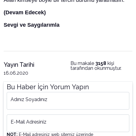
Allah kimseye böyle bir tercih durumu yaratmasın.
(Devam Edecek)
Sevgi ve Saygılarımla
Bu makale
3158
kişi
Yayın Tarihi
tarafından okunmuştur.
16.06.2020
Bu Haber İçin Yorum Yapın
Adınız Soyadınız
E-Mail Adresiniz
NOT:
E-Mail adresiniz web sitemiz üzerinde