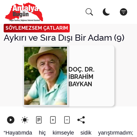
Arama Yap!
Kapat
SÖYLEMEZSEM ÇATLARIM
Aykırı ve Sıra Dışı Bir Adam (9)
DOÇ. DR.
İBRAHİM
BAYKAN
“Hayatımda hiç kimseyle sidik yarıştırmadım;