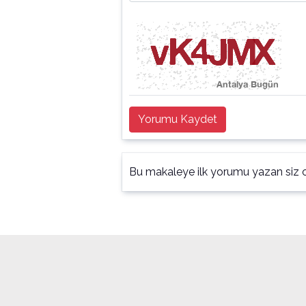
Yorumu Kaydet
Bu makaleye ilk yorumu yazan siz o