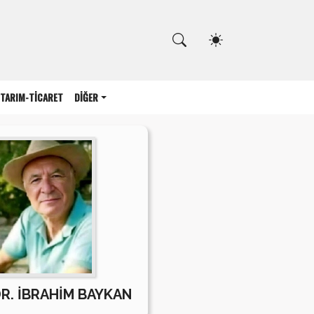
Kapat
TARIM-TİCARET
DİĞER
DR. İBRAHİM BAYKAN