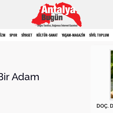
İZM
SPOR
SİYASET
KÜLTÜR-SANAT
YAŞAM-MAGAZİN
SİVİL TOPLUM
 Bir Adam
DOÇ. 