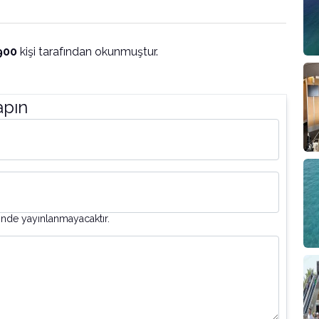
900
kişi tarafından okunmuştur.
apın
inde yayınlanmayacaktır.