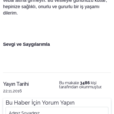
vebal altına girmeyin. Bu vesileyle gününüzü kutlar;
hepinize sağlıklı, onurlu ve gururlu bir iş yaşamı
dilerim.
Sevgi ve Saygılarımla
Bu makale
3486
kişi
Yayın Tarihi
tarafından okunmuştur.
22.11.2016
Bu Haber İçin Yorum Yapın
Adınız Soyadınız