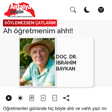
Arama Yap!
Kapat
SÖYLEMEZSEM ÇATLARIM
Ah öğretmenim ahh!!
DOÇ. DR.
İBRAHİM
BAYKAN
Öğretmenler gününde hiç böyle ahlı ve vahlı yazı mı