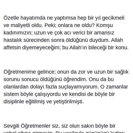
Özetle hayatımda ne yaptımsa hep bir yıl gecikmeli
ve maliyetli oldu. Peki; onlara ne oldu? Komşu
kadınımızın; uzun ve çok acı verici bir amansız
hastalık sürecinden sonra öldüğünü duydum. Allah
affetsin diyemeyeceğim; bu Allah’ın bileceği bir konu.
Öğretmenime gelince; onun da zor ve uzun bir sağlık
sorunu sonucu öldüğünü öğrendim. Onu da bu
olanlardan dolayı fazla suçlayamıyorum. O zamanlar
sistem böyle çalışıyordu ve kendisi de böyle bir
disiplinle eğitilmiş ve yetiştirilmişti.
Sevgili Öğretmenler siz, siz olun sakın böyle bir