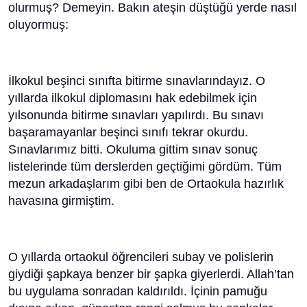
olurmuş? Demeyin. Bakın ateşin düştüğü yerde nasıl
oluyormuş:
İlkokul beşinci sınıfta bitirme sınavlarındayız. O
yıllarda ilkokul diplomasını hak edebilmek için
yılsonunda bitirme sınavları yapılırdı. Bu sınavı
başaramayanlar beşinci sınıfı tekrar okurdu.
Sınavlarımız bitti. Okuluma gittim sınav sonuç
listelerinde tüm derslerden geçtiğimi gördüm. Tüm
mezun arkadaşlarım gibi ben de Ortaokula hazırlık
havasına girmiştim.
O yıllarda ortaokul öğrencileri subay ve polislerin
giydiği şapkaya benzer bir şapka giyerlerdi. Allah’tan
bu uygulama sonradan kaldırıldı. İçinin pamuğu