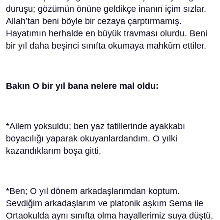
duruşu; gözümün önüne geldikçe inanın içim sızlar.
Allah’tan beni böyle bir cezaya çarptırmamış.
Hayatımın herhalde en büyük travması olurdu. Beni
bir yıl daha beşinci sınıfta okumaya mahkûm ettiler.
Bakın O bir yıl bana nelere mal oldu:
*Ailem yoksuldu; ben yaz tatillerinde ayakkabı
boyacılığı yaparak okuyanlardandım. O yılki
kazandıklarım boşa gitti,
*Ben; O yıl dönem arkadaşlarımdan koptum.
Sevdiğim arkadaşlarım ve platonik aşkım Sema ile
Ortaokulda aynı sınıfta olma hayallerimiz suya düştü,