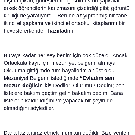
dışına çıkan, güneşten rengi solmuş bu şapkalar
erkek öğrencilerin karizmasını çizdirdiği gibi; görüntü
kirliliği de yaratıyordu. Ben de az yıpranmış bir tane
ikinci el şapkamı ve ikinci el ortaokul kitaplarımı bir
hevesle erkenden hazırladım.
Buraya kadar her şey benim için çok güzeldi. Ancak
Ortaokula kayıt için mezuniyet belgemi almaya
Okuluma gittiğimde tüm hayallerim alt üst oldu.
Mezuniyet Belgemi istediğimde
“Evladım sen
mezun değilsin ki”
Dediler. Olur mu? Dedim; ben
listelere baktım geçtim gelin bakalım dedim. Bana
listelerin kaldırıldığını ve yapacak bir şeyin de
olmadığını söylediler.
Daha fazla itiraz etmek mümkün değildi. Bize verilen