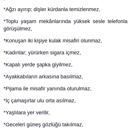
*Ağzı ayırıp; dişler kürdanla temizlenmez,
*Toplu yaşam mekânlarında yüksek sesle telefonla
görüşülmez,
*Konuşan iki kişiye kulak misafiri olunmaz,
*Kadınlar; yürürken sigara içmez,
*Kapalı yerde şapka giyilmez,
*Ayakkabıların arkasına basılmaz,
*Pijama ile misafir yanında oturulmaz,
*İç çamaşırlar ulu orta asılmaz,
*Yaşlılara yer verilir,
*Geceleri güneş gözlüğü takılmaz,