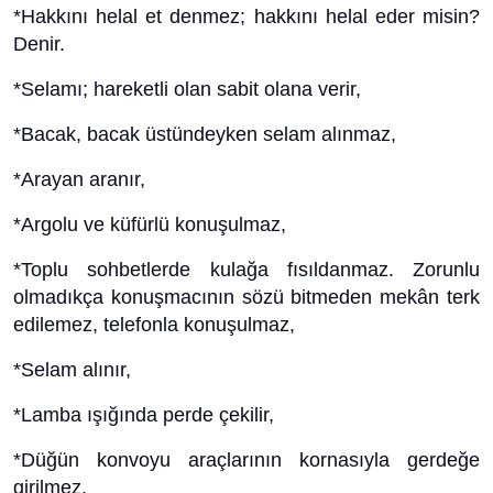
*Hakkını helal et denmez; hakkını helal eder misin?
Denir.
*Selamı; hareketli olan sabit olana verir,
*Bacak, bacak üstündeyken selam alınmaz,
*Arayan aranır,
*Argolu ve küfürlü konuşulmaz,
*Toplu sohbetlerde kulağa fısıldanmaz. Zorunlu
olmadıkça konuşmacının sözü bitmeden mekân terk
edilemez, telefonla konuşulmaz,
*Selam alınır,
*Lamba ışığında perde çekilir,
*Düğün konvoyu araçlarının kornasıyla gerdeğe
girilmez,