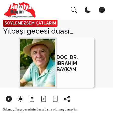
Arama Yap!
Kapat
SÖYLEMEZSEM ÇATLARIM
Yılbaşı gecesi duası…
DOÇ. DR.
İBRAHİM
BAYKAN
Sakın; yılbaşı gecesinin duası da mı olurmuş demeyin.