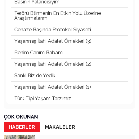
Basının Yalancısıyım
Terörü Btirmenin En Etkin Yolu Üzerine
Araştırmalarım
Cenaze Başında Protokol Siyaseti
Yaşanmış İlahi Adalet Örnekleri (3)
Benim Canım Babam
Yaşanmış İlahi Adalet Örnekleri (2)
Sanki Biz de Yedik
Yaşanmış İlahi Adalet Örnekleri (1)
Türk Tipi Yaşam Tarzımız
Kader Diyemezsin Sen Kendin Ettin
ÇOK OKUNAN
Katil Ağaçlar
HABERLER
MAKALELER
Keşke Herkes Sevdiği ve İyi Bildiği İşi Yapsa