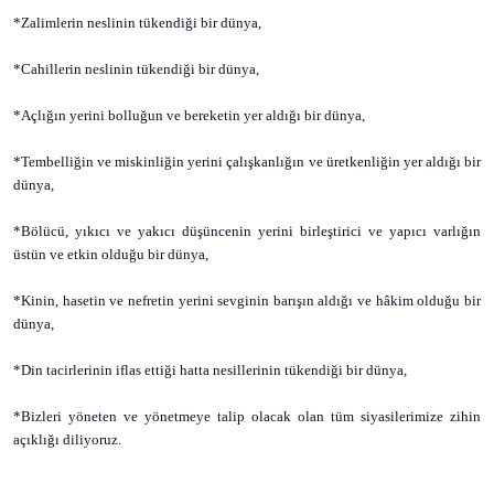
*Zalimlerin neslinin tükendiği bir dünya,
*Cahillerin neslinin tükendiği bir dünya,
*Açlığın yerini bolluğun ve bereketin yer aldığı bir dünya,
*Tembelliğin ve miskinliğin yerini çalışkanlığın ve üretkenliğin yer aldığı bir
dünya,
*Bölücü, yıkıcı ve yakıcı düşüncenin yerini birleştirici ve yapıcı varlığın
üstün ve etkin olduğu bir dünya,
*Kinin, hasetin ve nefretin yerini sevginin barışın aldığı ve hâkim olduğu bir
dünya,
*Din tacirlerinin iflas ettiği hatta nesillerinin tükendiği bir dünya,
*Bizleri yöneten ve yönetmeye talip olacak olan tüm siyasilerimize zihin
açıklığı diliyoruz.