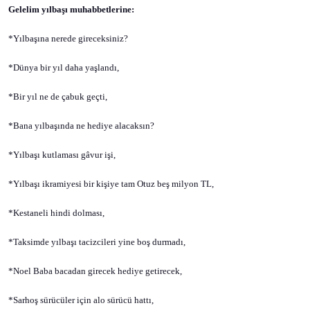
Gelelim yılbaşı muhabbetlerine:
*Yılbaşına nerede gireceksiniz?
*Dünya bir yıl daha yaşlandı,
*Bir yıl ne de çabuk geçti,
*Bana yılbaşında ne hediye alacaksın?
*Yılbaşı kutlaması gâvur işi,
*Yılbaşı ikramiyesi bir kişiye tam Otuz beş milyon TL,
*Kestaneli hindi dolması,
*Taksimde yılbaşı tacizcileri yine boş durmadı,
*Noel Baba bacadan girecek hediye getirecek,
*Sarhoş sürücüler için alo sürücü hattı,