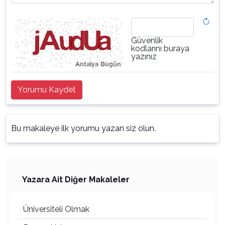
Güvenlik
kodlarını buraya
yazınız
Yorumu Kaydet
Bu makaleye ilk yorumu yazan siz olun.
Yazara Ait Diğer Makaleler
Üniversiteli Olmak