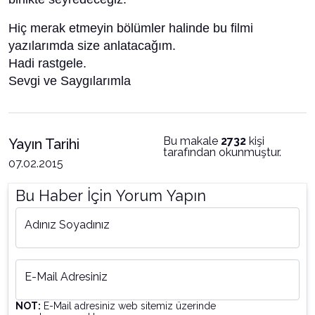
Hiç merak etmeyin bölümler halinde bu filmi
yazılarımda size anlatacağım.
Hadi rastgele.
Sevgi ve Saygılarımla
Bu makale
2732
kişi
Yayın Tarihi
tarafından okunmuştur.
07.02.2015
Bu Haber İçin Yorum Yapın
Adınız Soyadınız
E-Mail Adresiniz
NOT:
E-Mail adresiniz web sitemiz üzerinde