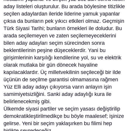
aday listeleri oluşturulur. Bu arada böylesine titizlikle
seçilen adaylardan ileride liderine yamuk yapanlar
çıksa da bunların pek yıkıcı etkileri olmaz. Geçmişin
Türk Siyasi Tarihi; bunların örnekleri ile doludur. Bu
arada seçilemeyen ve zaten seçilemeyeceklerini
bilen aday adayları seçim sürecinden sonra
beklentilerinin peşine düşeceklerdir. Yani bu
girişimlerinin karşılığı kendilerine yol, su ve elektrik
olarak mutlaka bir gün dönecek hayaline
kapılacaklardır. Üç milletvekilinin seçileceği bir ilde
üçünün de seçilme garantisi olmamasına rağmen
Yüz Elli aday adayı çıkıyorsa varın anlayın işin
samimiyetsizliğini. Sanki aday adaylığı kura ile
belirlenecekmiş gibi.
Ülkemde siyasi partiler ve seçim yasası değiştirilip
demokratikleştirilmedikçe bu böyle maalesef; işinize
gelirse. Yeni bir seçim yaklaşırken bu filimi hep
birlikte seyredeceğiz.