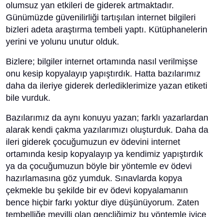
olumsuz yan etkileri de giderek artmaktadır.
Günümüzde güvenilirliği tartışılan internet bilgileri
bizleri adeta araştırma tembeli yaptı. Kütüphanelerin
yerini ve yolunu unutur olduk.
Bizlere; bilgiler internet ortamında nasıl verilmişse
onu kesip kopyalayıp yapıştırdık. Hatta bazılarımız
daha da ileriye giderek derlediklerimize yazan etiketi
bile vurduk.
Bazılarımız da aynı konuyu yazan; farklı yazarlardan
alarak kendi çakma yazılarımızı oluşturduk. Daha da
ileri giderek çocuğumuzun ev ödevini internet
ortamında kesip kopyalayıp ya kendimiz yapıştırdık
ya da çocuğumuzun böyle bir yöntemle ev ödevi
hazırlamasına göz yumduk. Sınavlarda kopya
çekmekle bu şekilde bir ev ödevi kopyalamanın
bence hiçbir farkı yoktur diye düşünüyorum. Zaten
tembelliğe meyilli olan gençliğimiz bu yöntemle iyice