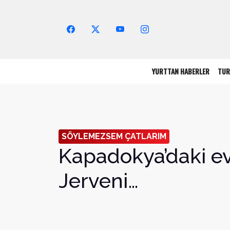
Arama Yap!
YURTTAN HABERLER
TUR
SÖYLEMEZSEM ÇATLARIM
Kapadokya’daki ev
Jerveni…