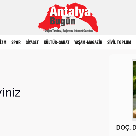
İZM
SPOR
SİYASET
KÜLTÜR-SANAT
YAŞAM-MAGAZİN
SİVİL TOPLUM
iniz
DOÇ. 