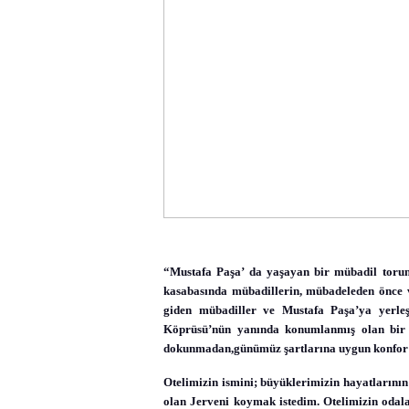
“Mustafa Paşa’ da yaşayan bir mübadil toru
kasabasında mübadillerin, mübadeleden önce 
giden mübadiller ve Mustafa Paşa’ya yerle
Köprüsü’nün yanında konumlanmış olan bir y
dokunmadan,günümüz şartlarına uygun konfor a
Otelimizin ismini; büyüklerimizin hayatlarının 
olan Jerveni koymak istedim. Otelimizin odala