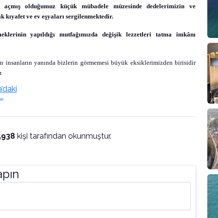
nde açmış olduğumuz küçük mübadele müzesinde dedelerimizin ve
ık kıyafet ve ev eşyaları sergilenmektedir.
klerinin yapıldığı mutfağımızda değişik lezzetleri tatma imkânı
n insanların yanında bizlerin görmemesi büyük eksiklerimizden birisidir
.
5938
kişi tarafından okunmuştur.
apın