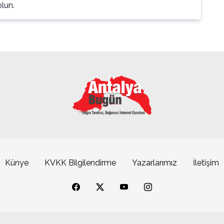
lun.
Künye
KVKK Bilgilendirme
Yazarlarımız
İletişim