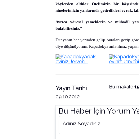
köylerden aldılar. Otelimizin bir köşesi
ninelerimizin yanlarında getirdikleri evrak, kıl
Ayrıca yöresel yemeklerin ve mübadil yeme
bulabilirsiniz.”
Dünyanın her yerinden gelip buraları gezip göre
diye düşünüyorum. Kapadokya anlatılmaz yaşanır
Bu makale
1
Yayın Tarihi
09.10.2012
Bu Haber İçin Yorum Y
Adınız Soyadınız