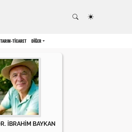
Kapat
TARIM-TİCARET
DİĞER
DR. İBRAHİM BAYKAN