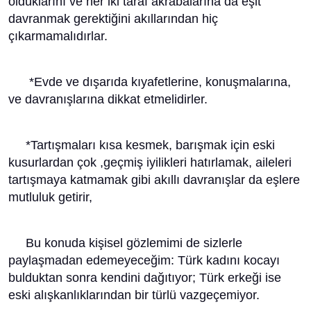
olduklarını ve her iki taraf akrabalarına da eşit
davranmak gerektiğini akıllarından hiç
çıkarmamalıdırlar.
*Evde ve dışarıda kıyafetlerine, konuşmalarına,
ve davranışlarına dikkat etmelidirler.
*Tartışmaları kısa kesmek, barışmak için eski
kusurlardan çok ,geçmiş iyilikleri hatırlamak, aileleri
tartışmaya katmamak gibi akıllı davranışlar da eşlere
mutluluk getirir,
Bu konuda kişisel gözlemimi de sizlerle
paylaşmadan edemeyeceğim: Türk kadını kocayı
bulduktan sonra kendini dağıtıyor; Türk erkeği ise
eski alışkanlıklarından bir türlü vazgeçemiyor.