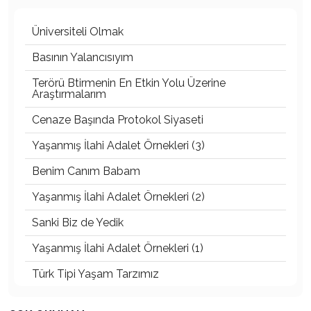
Üniversiteli Olmak
Basının Yalancısıyım
Terörü Btirmenin En Etkin Yolu Üzerine
Araştırmalarım
Cenaze Başında Protokol Siyaseti
Yaşanmış İlahi Adalet Örnekleri (3)
Benim Canım Babam
Yaşanmış İlahi Adalet Örnekleri (2)
Sanki Biz de Yedik
Yaşanmış İlahi Adalet Örnekleri (1)
Türk Tipi Yaşam Tarzımız
Kader Diyemezsin Sen Kendin Ettin