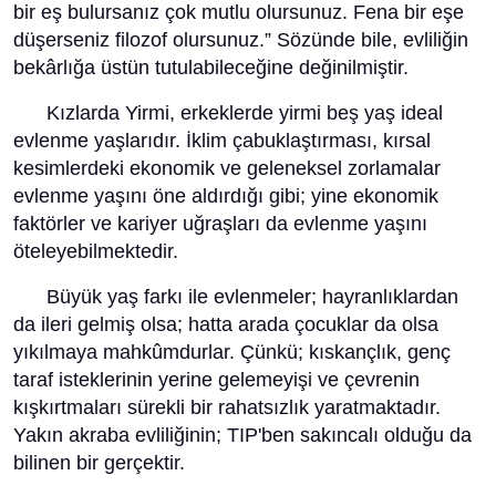
bir eş bulursanız çok mutlu olursunuz. Fena bir eşe
düşerseniz filozof olursunuz.” Sözünde bile, evliliğin
bekârlığa üstün tutulabileceğine değinilmiştir.
Kızlarda Yirmi, erkeklerde yirmi beş yaş ideal
evlenme yaşlarıdır. İklim çabuklaştırması, kırsal
kesimlerdeki ekonomik ve geleneksel zorlamalar
evlenme yaşını öne aldırdığı gibi; yine ekonomik
faktörler ve kariyer uğraşları da evlenme yaşını
öteleyebilmektedir.
Büyük yaş farkı ile evlenmeler; hayranlıklardan
da ileri gelmiş olsa; hatta arada çocuklar da olsa
yıkılmaya mahkûmdurlar. Çünkü; kıskançlık, genç
taraf isteklerinin yerine gelemeyişi ve çevrenin
kışkırtmaları sürekli bir rahatsızlık yaratmaktadır.
Yakın akraba evliliğinin; TIP'ben sakıncalı olduğu da
bilinen bir gerçektir.