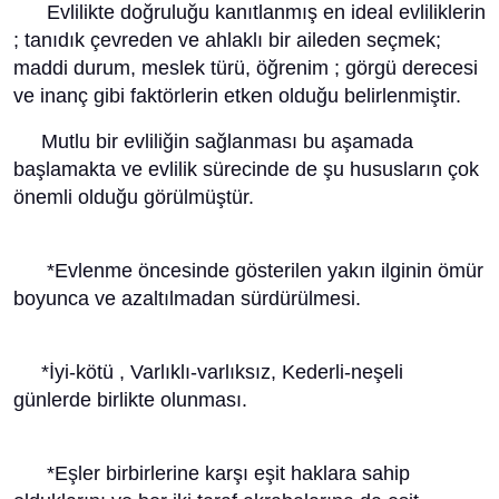
Evlilikte doğruluğu kanıtlanmış en ideal evliliklerin
; tanıdık çevreden ve ahlaklı bir aileden seçmek;
maddi durum, meslek türü, öğrenim ; görgü derecesi
ve inanç gibi faktörlerin etken olduğu belirlenmiştir.
Mutlu bir evliliğin sağlanması bu aşamada
başlamakta ve evlilik sürecinde de şu hususların çok
önemli olduğu görülmüştür.
*Evlenme öncesinde gösterilen yakın ilginin ömür
boyunca ve azaltılmadan sürdürülmesi.
*İyi-kötü , Varlıklı-varlıksız, Kederli-neşeli
günlerde birlikte olunması.
*Eşler birbirlerine karşı eşit haklara sahip