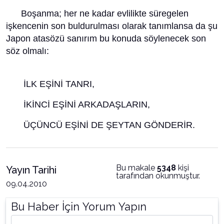
Boşanma; her ne kadar evlilikte süregelen
işkencenin son buldurulması olarak tanımlansa da şu
Japon atasözü sanırım bu konuda söylenecek son
söz olmalı:
İLK EŞİNİ TANRI,
İKİNCİ EŞİNİ ARKADAŞLARIN,
ÜÇÜNCÜ EŞİNİ DE ŞEYTAN GÖNDERİR.
Bu makale
5348
kişi
Yayın Tarihi
tarafından okunmuştur.
09.04.2010
Bu Haber İçin Yorum Yapın