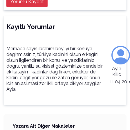
Yorumu Kaydet
Kayıtlı Yorumlar
Merhaba sayin ibrahim bey iyi bir konuya
deginmissiniz, türkiye kadinini olsun erkegini
olsun ilgilendiren bir konu, ve yazdiklariniz
dogru, yaniliz su kisisel gözleminize bende bir
Ayla
ek katayim, kadinlar dagitirken, erkekler de
Kilic
kadini dagitiyor gözü ile zaten görüyor, onun
11.04.201
icin anlasilmasi zor ikili ortaya cikiyor saygilar
Ayla
Yazara Ait Diğer Makaleler